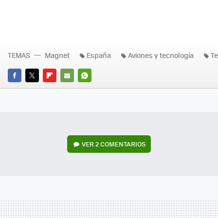
TEMAS
Magnet
España
Aviones y tecnología
Te
FACEBOOK
TWITTER
FLIPBOARD
E-
WHATSAPP
MAIL
VER
2 COMENTARIOS