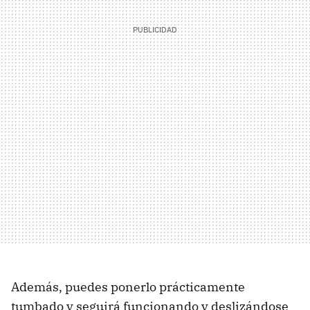
Además, puedes ponerlo prácticamente
tumbado y seguirá funcionando y deslizándose