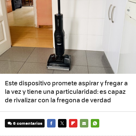
Este dispositivo promete aspirar y fregar a
la vez y tiene una particularidad: es capaz
de rivalizar con la fregona de verdad
6 comentarios
FACEBOOK
TWITTER
FLIPBOARD
E-
WHATSAPP