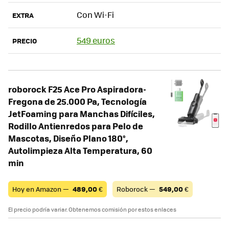
Con Wi-Fi
EXTRA
549 euros
PRECIO
roborock F25 Ace Pro Aspiradora-
Fregona de 25.000 Pa, Tecnología
JetFoaming para Manchas Difíciles,
Rodillo Antienredos para Pelo de
Mascotas, Diseño Plano 180°,
Autolimpieza Alta Temperatura, 60
min
Hoy en Amazon —
489,00
€
Roborock —
549,00
€
El precio podría variar. Obtenemos comisión por estos enlaces