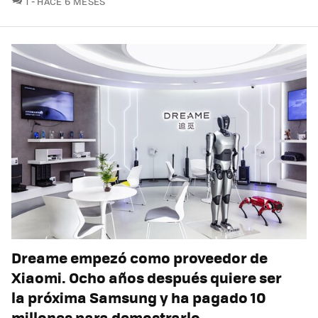
1
HACE 6 MESES
Dreame empezó como proveedor de
Xiaomi. Ocho años después quiere ser
la próxima Samsung y ha pagado 10
millones para demostrarlo