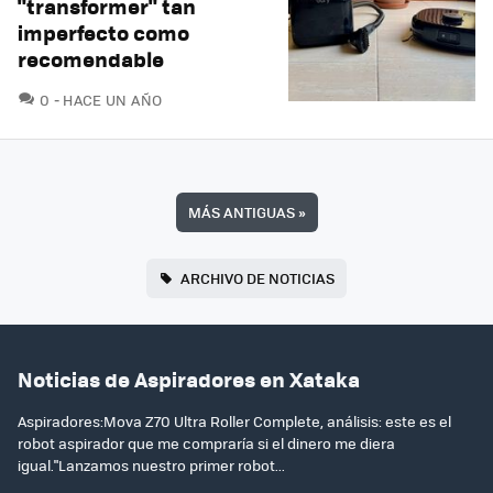
"transformer" tan
imperfecto como
recomendable
COMENTARIOS
0
HACE UN AÑO
MÁS ANTIGUAS
»
ARCHIVO DE NOTICIAS
Noticias de Aspiradores en Xataka
Aspiradores:Mova Z70 Ultra Roller Complete, análisis: este es el
robot aspirador que me compraría si el dinero me diera
igual."Lanzamos nuestro primer robot...