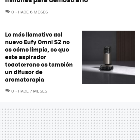
COMENTARIOS
0
HACE 6 MESES
Lo más llamativo del
nuevo Eufy Omni S2 no
es cómo limpia, es que
este aspirador
todoterreno es también
un difusor de
aromaterapia
COMENTARIOS
0
HACE 7 MESES