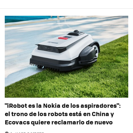
"iRobot es la Nokia de los aspiradores":
el trono de los robots está en China y
Ecovacs quiere reclamarlo de nuevo
COMENTARIOS