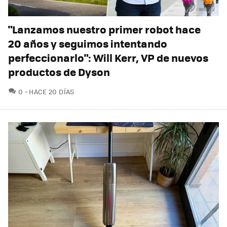
"Lanzamos nuestro primer robot hace
20 años y seguimos intentando
perfeccionarlo": Will Kerr, VP de nuevos
productos de Dyson
COMENTARIOS
0
HACE 20 DÍAS