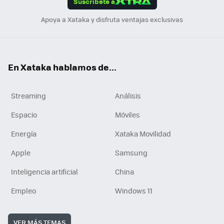
Suscríbete a
n
Apoya a Xataka y disfruta ventajas exclusivas
En Xataka hablamos de...
Streaming
Análisis
Espacio
Móviles
Energía
Xataka Movilidad
Apple
Samsung
Inteligencia artificial
China
Empleo
Windows 11
VER MÁS TEMAS