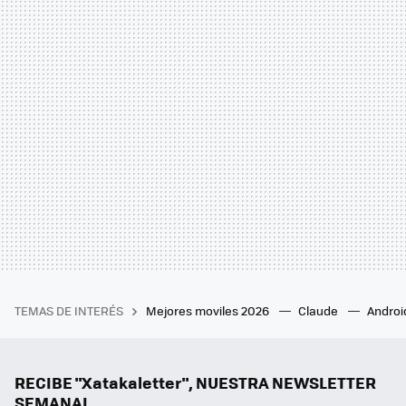
TEMAS DE INTERÉS
Mejores moviles 2026
Claude
Androi
RECIBE "Xatakaletter", NUESTRA NEWSLETTER
SEMANAL