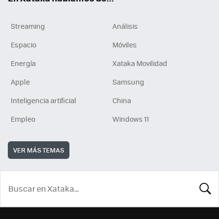
Streaming
Análisis
Espacio
Móviles
Energía
Xataka Movilidad
Apple
Samsung
Inteligencia artificial
China
Empleo
Windows 11
VER MÁS TEMAS
BUSCA