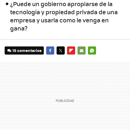
¿Puede un gobierno apropiarse de la
tecnología y propiedad privada de una
empresa y usarla como le venga en
gana?
15 comentarios
FACEBOOK
TWITTER
FLIPBOARD
E-
WHATSAPP
MAIL