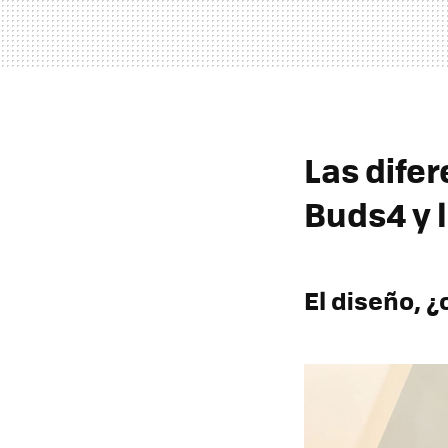
Las dife
Buds4 y l
El diseño, 