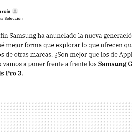
arcía
aka Selección
 fin Samsung ha anunciado la nueva generació
ué mejor forma que explorar lo que ofrecen q
s de otras marcas. ¿Son mejor que los de Apple
o vamos a poner frente a frente los
Samsung G
ds Pro 3
.