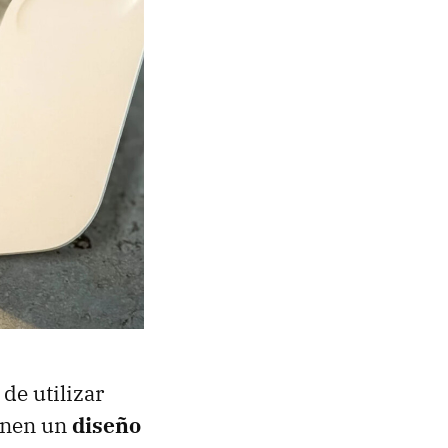
de utilizar
enen un
diseño