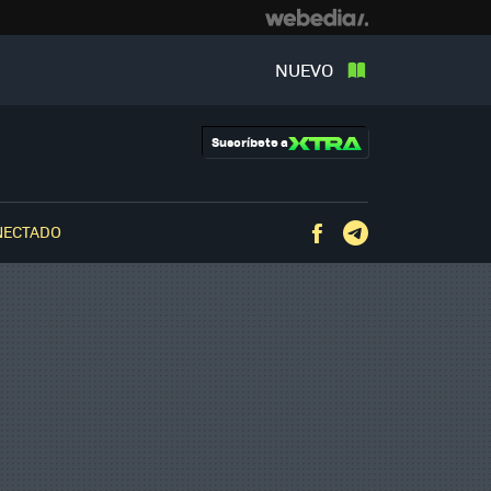
NUEVO
Suscríbete a
NECTADO
Facebook
Telegram