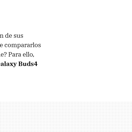
n de sus
ue compararlos
? Para ello,
alaxy Buds4