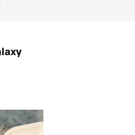
alaxy