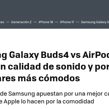
tes
Generación Z
iPhone 18
iPhone 17
Samsung Galaxy 
 Galaxy Buds4 vs AirPod
n calidad de sonido y por
ares más cómodos
s de Samsung apuestan por una mejor c
de Apple lo hacen por la comodidad