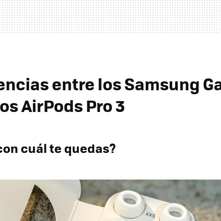
rencias entre los Samsung G
os AirPods Pro 3
¿con cuál te quedas?