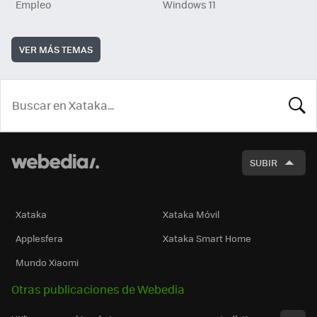
Empleo
Windows 11
VER MÁS TEMAS
BUSCA
SUBIR
Xataka
Xataka Móvil
Applesfera
Xataka Smart Home
Mundo Xiaomi
Otras publicaciones de Webedia