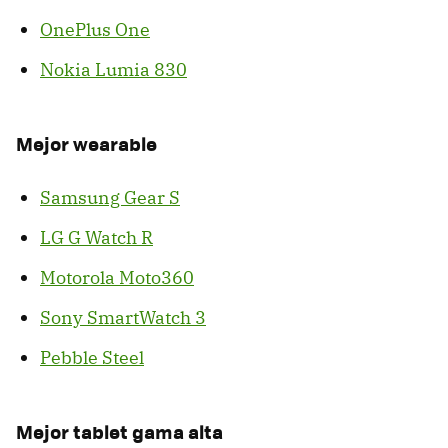
OnePlus One
Nokia Lumia 830
Mejor wearable
Samsung Gear S
LG G Watch R
Motorola Moto360
Sony SmartWatch 3
Pebble Steel
Mejor tablet gama alta