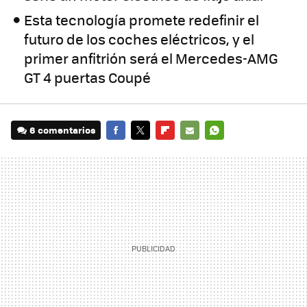
Esta tecnología promete redefinir el
futuro de los coches eléctricos, y el
primer anfitrión será el Mercedes-AMG
GT 4 puertas Coupé
6 comentarios
FACEBOOK
TWITTER
FLIPBOARD
E-
WHATSAPP
MAIL