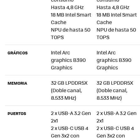
Hasta 4,8 GHz
Hasta 4,8 GHz
18 MB Intel Smart
18 MB Intel Smart
Cache
Cache
NPU de hasta 50
NPU de hasta 50
TOPS
TOPS
Intel Arc
Intel Arc
GRÁFICOS
graphics B390
graphics B390
Graphics
Graphics
32 GB LPDDR5X
32 GB LPDDR5X
MEMORIA
(Doble canal,
(Doble canal,
8.533 MHz)
8.533 MHz)
2 x USB-A 3.2 Gen
2 x USB-A 3.2 Gen
PUERTOS
2x1
2x1
2 x USB-C USB 4
2 x USB-C USB 4
Gen 3x2 con
Gen 3x2 con