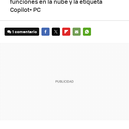
funciones en la nube y la etiqueta
Copilot+ PC
1 comentario
FACEBOOK
TWITTER
FLIPBOARD
E-
WHATSAPP
MAIL