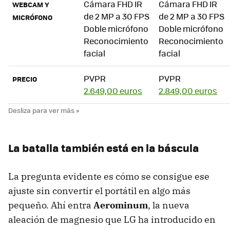
Cámara FHD IR
Cámara FHD IR
WEBCAM Y
de 2 MP a 30 FPS
de 2 MP a 30 FPS
MICRÓFONO
Doble micrófono
Doble micrófono
Reconocimiento
Reconocimiento
facial
facial
PVPR
PVPR
PRECIO
2.649,00 euros
2.849,00 euros
La batalla también está en la báscula
La pregunta evidente es cómo se consigue ese
ajuste sin convertir el portátil en algo más
pequeño. Ahí entra
Aerominum
, la nueva
aleación de magnesio que LG ha introducido en