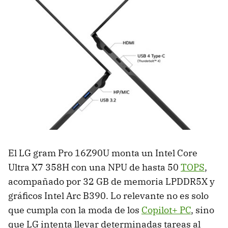
El LG gram Pro 16Z90U monta un Intel Core
Ultra X7 358H con una NPU de hasta 50
TOPS
,
acompañado por 32 GB de memoria LPDDR5X y
gráficos Intel Arc B390. Lo relevante no es solo
que cumpla con la moda de los
Copilot+ PC
, sino
que LG intenta llevar determinadas tareas al