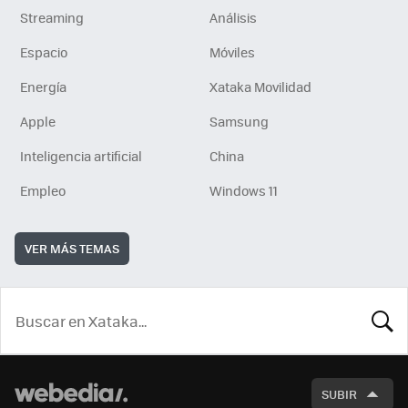
Streaming
Análisis
Espacio
Móviles
Energía
Xataka Movilidad
Apple
Samsung
Inteligencia artificial
China
Empleo
Windows 11
VER MÁS TEMAS
BUSCA
SUBIR