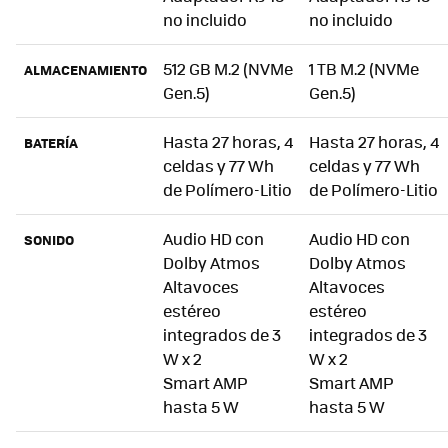
no incluido
no incluido
512 GB M.2 (NVMe
1 TB M.2 (NVMe
ALMACENAMIENTO
Gen.5)
Gen.5)
Hasta 27 horas, 4
Hasta 27 horas, 4
BATERÍA
celdas y 77 Wh
celdas y 77 Wh
de Polímero-Litio
de Polímero-Litio
Audio HD con
Audio HD con
SONIDO
Dolby Atmos
Dolby Atmos
Altavoces
Altavoces
estéreo
estéreo
integrados de 3
integrados de 3
W x 2
W x 2
Smart AMP
Smart AMP
hasta 5 W
hasta 5 W