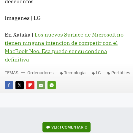
descuentos.
Imágenes | LG
En Xataka |
Los nuevos Surface de Microsoft no
tienen ninguna intención de competir con el
MacBook Neo. Esa puede ser su condena
definitiva
TEMAS
Ordenadores
Tecnología
LG
Portátiles
FACEBOOK
TWITTER
FLIPBOARD
E-
WHATSAPP
MAIL
VER
1 COMENTARIO