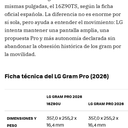
mismas pulgadas, el 16Z90TS, según la ficha
oficial española. La diferencia no es enorme por
sí sola, pero ayuda a entender el movimiento: LG
intenta mantener una pantalla amplia, una
propuesta Pro y más autonomía declarada sin
abandonar la obsesión histórica de los gram por
la movilidad.
Ficha técnica del LG Gram Pro (2026)
LG GRAM PRO 2026
16Z90U
LG GRAM PRO 2026
357,0 x 255,2 x
357,0 x 255,2 x
DIMENSIONES Y
16,4 mm
16,4 mm
PESO