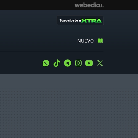
Suscríbete a
NUEVO
WhatsApp
Tiktok
Telegram
Instagram
Youtube
Twitter