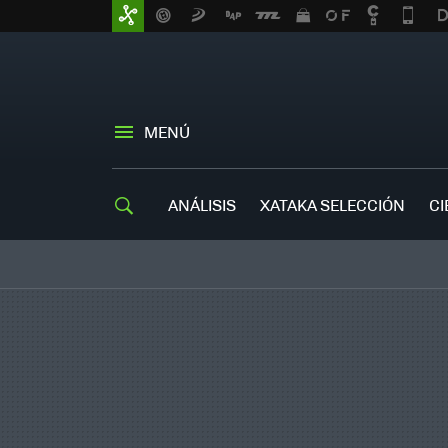
MENÚ
ANÁLISIS
XATAKA SELECCIÓN
CI