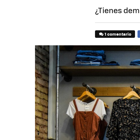
¿Tienes dema
1 comentario