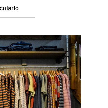
cularlo