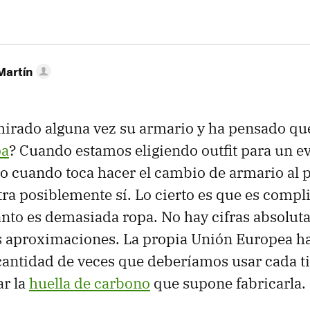
Martín
irado alguna vez su armario y ha pensado qu
pa
? Cuando estamos eligiendo outfit para un ev
 cuando toca hacer el cambio de armario al 
ra posiblemente sí. Lo cierto es que es compl
ánto es demasiada ropa. No hay cifras absoluta
as aproximaciones. La propia Unión Europea h
 cantidad de veces que deberíamos usar cada t
r la
huella de carbono
que supone fabricarla.