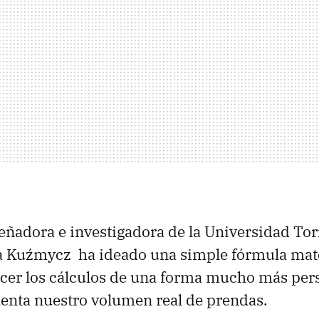
iseñadora e investigadora de la Universidad To
cja Kuźmycz ha ideado una simple fórmula ma
cer los cálculos de una forma mucho más per
enta nuestro volumen real de prendas.