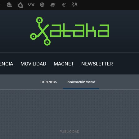
ENCIA
MOVILIDAD
MAGNET
NEWSLETTER
PARTNERS
Innovación Volvo