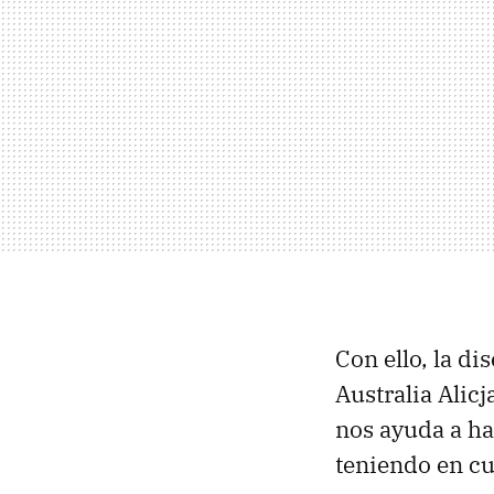
Con ello, la d
Australia Ali
nos ayuda a ha
teniendo en cu