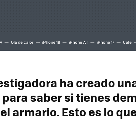
A
Ola de calor
iPhone 18
iPhone Air
iPhone 17
Café
estigadora ha creado un
 para saber si tienes de
el armario. Esto es lo qu