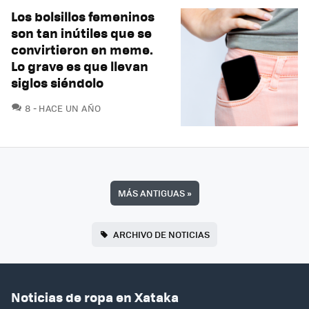
Los bolsillos femeninos
son tan inútiles que se
convirtieron en meme.
Lo grave es que llevan
siglos siéndolo
COMENTARIOS
8
HACE UN AÑO
MÁS ANTIGUAS
»
ARCHIVO DE NOTICIAS
Noticias de ropa en Xataka