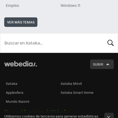
Empleo
Windows 11
VER MÁS TEMAS
BUSCA
SUBIR
Xataka
Xataka Móvil
Applesfera
Xataka Smart Home
Mundo Xiaomi
Otras publicaciones de Webedia
Utilizamos cookies de terceros para generar estadísticas