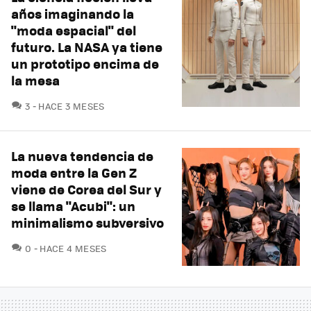
años imaginando la
"moda espacial" del
futuro. La NASA ya tiene
un prototipo encima de
la mesa
COMENTARIOS
3
HACE 3 MESES
La nueva tendencia de
moda entre la Gen Z
viene de Corea del Sur y
se llama "Acubi": un
minimalismo subversivo
COMENTARIOS
0
HACE 4 MESES