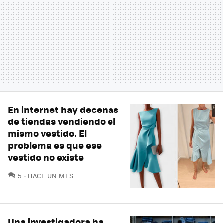
En internet hay decenas
de tiendas vendiendo el
mismo vestido. El
problema es que ese
vestido no existe
COMENTARIOS
5
HACE UN MES
Una investigadora ha