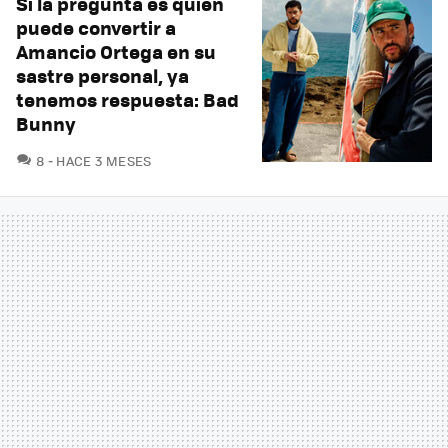
Si la pregunta es quien
puede convertir a
Amancio Ortega en su
sastre personal, ya
tenemos respuesta: Bad
Bunny
COMENTARIOS
8
HACE 3 MESES