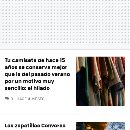
Tu camiseta de hace 15
años se conserva mejor
que la del pasado verano
por un motivo muy
sencillo: el hilado
COMENTARIOS
0
HACE 4 MESES
Las zapatillas Converse