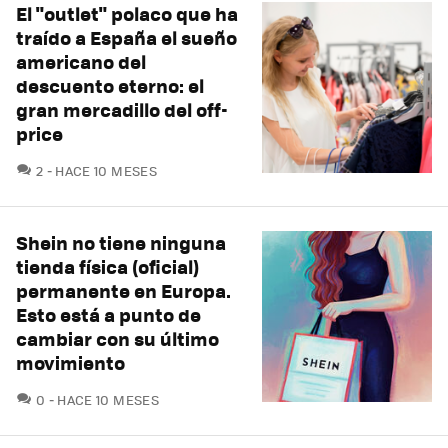
El "outlet" polaco que ha
traído a España el sueño
americano del
descuento eterno: el
gran mercadillo del off-
price
COMENTARIOS
2
HACE 10 MESES
Shein no tiene ninguna
tienda física (oficial)
permanente en Europa.
Esto está a punto de
cambiar con su último
movimiento
COMENTARIOS
0
HACE 10 MESES