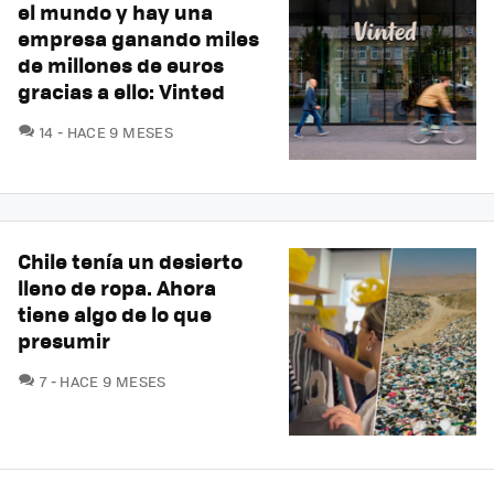
el mundo y hay una
empresa ganando miles
de millones de euros
gracias a ello: Vinted
COMENTARIOS
14
HACE 9 MESES
Chile tenía un desierto
lleno de ropa. Ahora
tiene algo de lo que
presumir
COMENTARIOS
7
HACE 9 MESES