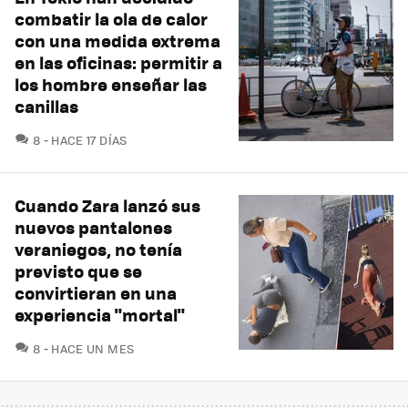
combatir la ola de calor
con una medida extrema
en las oficinas: permitir a
los hombre enseñar las
canillas
COMENTARIOS
8
HACE 17 DÍAS
Cuando Zara lanzó sus
nuevos pantalones
veraniegos, no tenía
previsto que se
convirtieran en una
experiencia "mortal"
COMENTARIOS
8
HACE UN MES