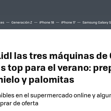
tes
Generación Z
iPhone 18
iPhone 17
Samsung Galaxy 
Lidl las tres máquinas de
s top para el verano: pr
hielo y palomitas
ibles en el supermercado online y algu
rar de oferta