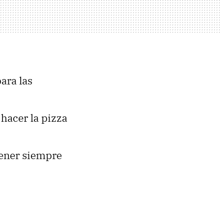
para las
 hacer la pizza
 tener siempre