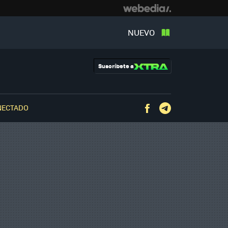
NUEVO
Suscríbete a
NECTADO
Facebook
Telegram