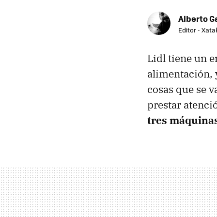
Alberto G
Editor - Xat
Lidl tiene un 
alimentación, 
cosas que se 
prestar atenci
tres máquinas