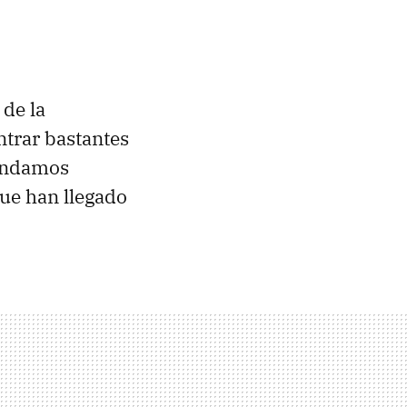
 de la
ntrar bastantes
endamos
ue han llegado