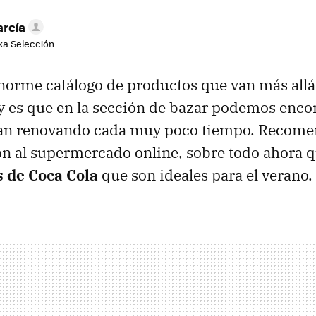
arcía
aka Selección
enorme catálogo de productos que van más allá
y es que en la sección de bazar podemos enco
van renovando cada muy poco tiempo. Recom
ón al supermercado online, sobre todo ahora q
 de Coca Cola
que son ideales para el verano.