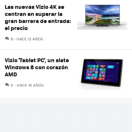
Las nuevas Vizio 4K se
centran en superar la
gran barrera de entrada:
el precio
COMENTARIOS
8
HACE 12 AÑOS
Vizio 'Tablet PC', un slate
Windows 8 con corazón
AMD
COMENTARIOS
0
HACE 14 AÑOS