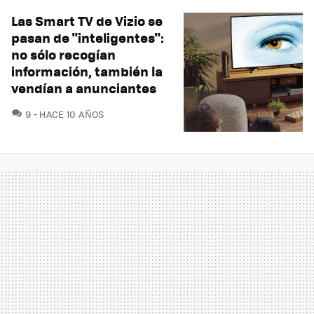
Las Smart TV de Vizio se
pasan de "inteligentes":
no sólo recogían
información, también la
vendían a anunciantes
COMENTARIOS
9
HACE 10 AÑOS