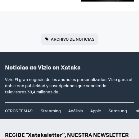
ARCHIVO DE NOTICIAS
Noticias de Vizio en Xataka
Vizio:El gran negocio de los anuncios personalizados: Vizio gana el
doble con publicidad y suscripciones que vendiendo
televisores.38,4 millones de..
OTROS TEMAS:
Streaming
Análisis
Apple
Samsung
In
RECIBE "Xatakaletter", NUESTRA NEWSLETTER