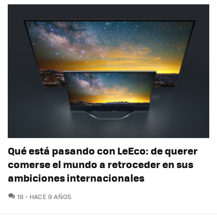
Qué está pasando con LeEco: de querer
comerse el mundo a retroceder en sus
ambiciones internacionales
COMENTARIOS
19
HACE 9 AÑOS