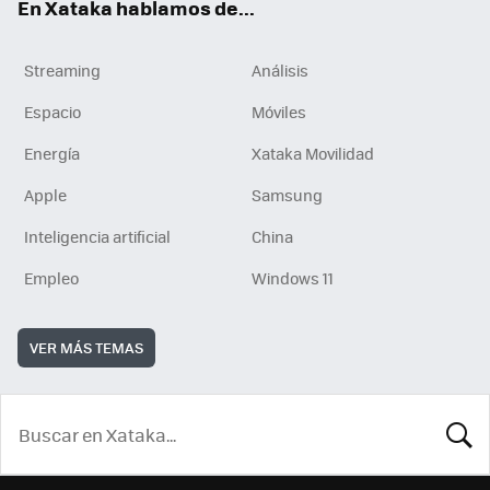
En Xataka hablamos de...
Streaming
Análisis
Espacio
Móviles
Energía
Xataka Movilidad
Apple
Samsung
Inteligencia artificial
China
Empleo
Windows 11
VER MÁS TEMAS
BUSCA