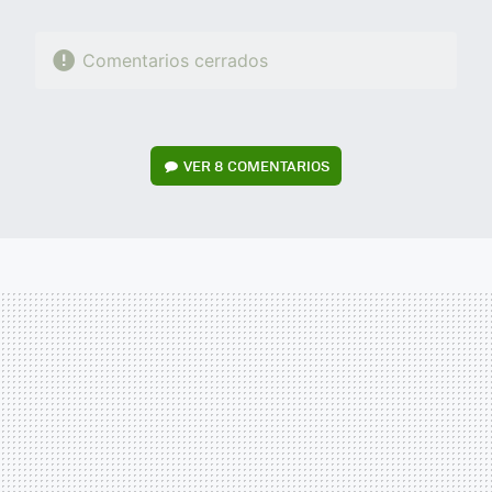
Comentarios cerrados
VER
8 COMENTARIOS