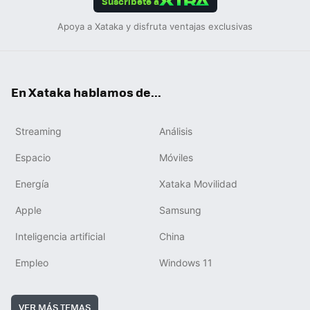
Suscríbete a
Apoya a Xataka y disfruta ventajas exclusivas
En Xataka hablamos de...
Streaming
Análisis
Espacio
Móviles
Energía
Xataka Movilidad
Apple
Samsung
Inteligencia artificial
China
Empleo
Windows 11
VER MÁS TEMAS