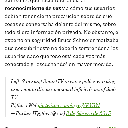
Samsung, que hacía referencia al
reconocimiento de voz
y a cómo sus usuarios
debían tener cierta precaución sobre de qué
cosas se conversaba delante del mismo, sobre
todo si era información privada. No obstante, el
experto en seguridad Bruce Schneier matizaba
que descubrir esto no debería sorprender a los
usuarios dado que todo está cada vez más
conectado y "escuchando" en mayor medida.
Left: Samsung SmartTV privacy policy, warning
users not to discuss personal info in front of their
TV
Right: 1984
pic.twitter.com/osywjYKV3W
— Parker Higgins (@xor)
8 de febrero de 2015