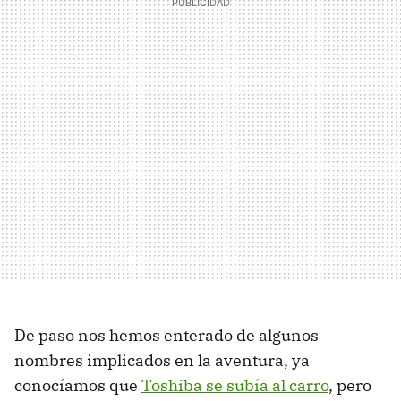
De paso nos hemos enterado de algunos
nombres implicados en la aventura, ya
conocíamos que
Toshiba se subía al carro
, pero