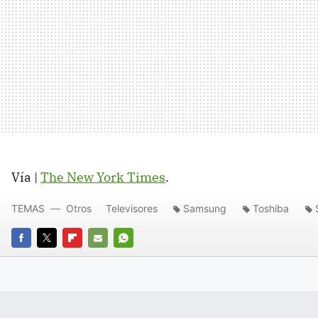
Vía |
The New York Times
.
TEMAS
Otros
Televisores
Samsung
Toshiba
FACEBOOK
TWITTER
FLIPBOARD
E-
WHATSAPP
MAIL