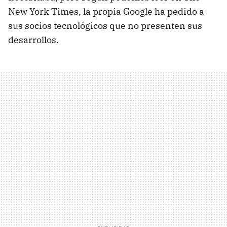
New York Times, la propia Google ha pedido a
sus socios tecnológicos que no presenten sus
desarrollos.