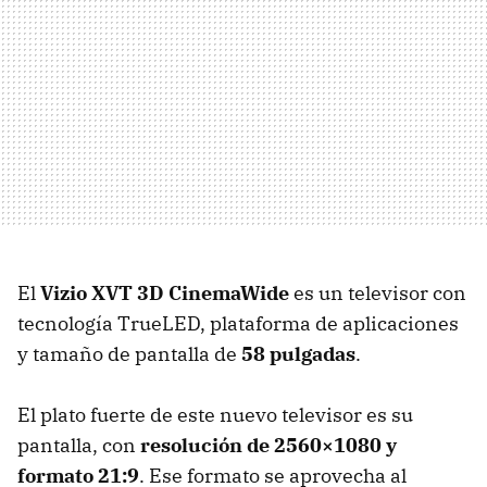
El
Vizio
XVT
3D CinemaWide
es un televisor con
tecnología TrueLED, plataforma de aplicaciones
y tamaño de pantalla de
58 pulgadas
.
El plato fuerte de este nuevo televisor es su
pantalla, con
resolución de 2560×1080 y
formato 21:9
. Ese formato se aprovecha al