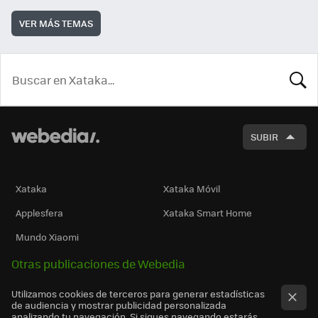
VER MÁS TEMAS
BUSCA
SUBIR
Xataka
Xataka Móvil
Applesfera
Xataka Smart Home
Mundo Xiaomi
Otras publicaciones de Webedia
Utilizamos cookies de terceros para generar estadísticas
de audiencia y mostrar publicidad personalizada
analizando tu navegación. Si sigues navegando estarás