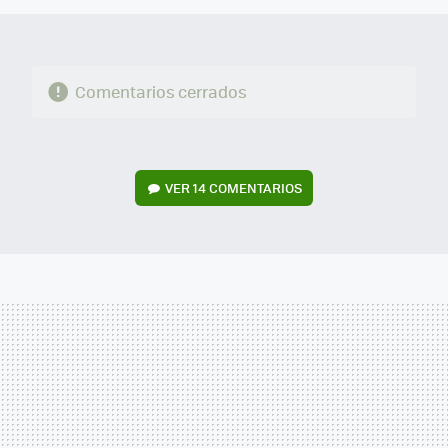
Comentarios cerrados
VER
14 COMENTARIOS