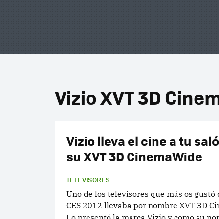
Vizio XVT 3D Cin
Vizio lleva el cine a tu sa
su XVT 3D CinemaWide
TELEVISORES
Uno de los televisores que más os gustó
CES 2012 llevaba por nombre XVT 3D C
Lo presentó la marca Vizio y como su no