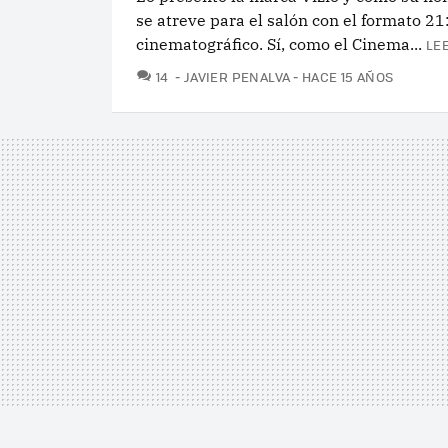
se atreve para el salón con el formato 21
cinematográfico. Sí, como el Cinema...
LE
COMENTARIOS
14
JAVIER PENALVA
HACE 15 AÑOS