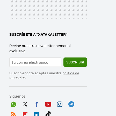
SUSCRÍBETE A "XATAKALETTER"
Recibe nuestra newsletter semanal
exclusiva
SUSCRIBIR
Suscribiéndote aceptas nuestra
política de
privacidad
Síguenos
Wh
Twit
Fac
You
Inst
Tele