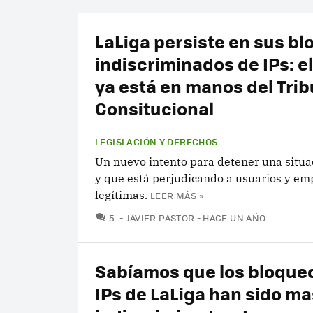
LaLiga persiste en sus b
indiscriminados de IPs: e
ya está en manos del Trib
Consitucional
LEGISLACIÓN Y DERECHOS
Un nuevo intento para detener una situac
y que está perjudicando a usuarios y em
legítimas.
LEER MÁS »
COMENTARIOS
5
JAVIER PASTOR
HACE UN AÑO
Sabíamos que los bloque
IPs de LaLiga han sido ma