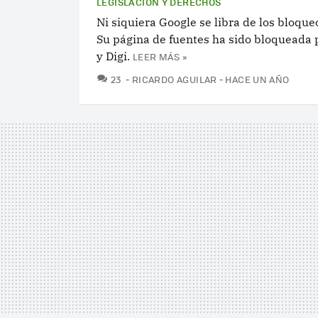
LEGISLACIÓN Y DERECHOS
Ni siquiera Google se libra de los bloque
Su página de fuentes ha sido bloqueada 
y Digi.
LEER MÁS »
COMENTARIOS
23
RICARDO AGUILAR
HACE UN AÑO