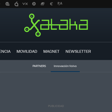
ENCIA
MOVILIDAD
MAGNET
NEWSLETTER
PARTNERS
Innovación Volvo