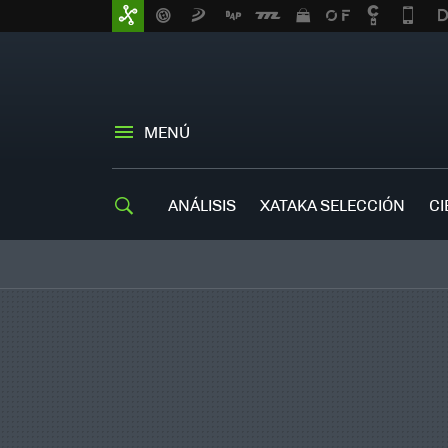
MENÚ
ANÁLISIS
XATAKA SELECCIÓN
CI