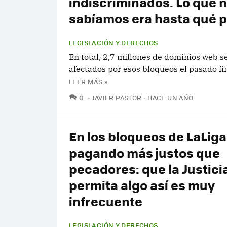
indiscriminados. Lo que 
sabíamos era hasta qué 
LEGISLACIÓN Y DERECHOS
En total, 2,7 millones de dominios web s
afectados por esos bloqueos el pasado f
LEER MÁS »
COMENTARIOS
0
JAVIER PASTOR
HACE UN AÑO
En los bloqueos de LaLiga
pagando más justos que
pecadores: que la Justici
permita algo así es muy
infrecuente
LEGISLACIÓN Y DERECHOS