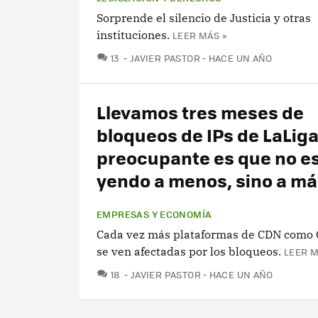
Sorprende el silencio de Justicia y otras
instituciones.
LEER MÁS »
COMENTARIOS
13
JAVIER PASTOR
HACE UN AÑO
Llevamos tres meses de
bloqueos de IPs de LaLiga
preocupante es que no e
yendo a menos, sino a má
EMPRESAS Y ECONOMÍA
Cada vez más plataformas de CDN como 
se ven afectadas por los bloqueos.
LEER M
COMENTARIOS
18
JAVIER PASTOR
HACE UN AÑO