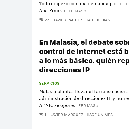
Todo empezó con una demanda por los di
Ana Frank.
LEER MÁS »
COMENTARIOS
22
JAVIER PASTOR
HACE 16 DÍAS
En Malasia, el debate sob
control de Internet está 
a lo más básico: quién rep
direcciones IP
SERVICIOS
Malasia plantea llevar al terreno naciona
administración de direcciones IP y núme
APNIC se opone.
LEER MÁS »
COMENTARIOS
1
JAVIER MARQUEZ
HACE UN MES