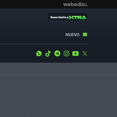
Suscríbete a
NUEVO
WhatsApp
Tiktok
Telegram
Instagram
Youtube
Twitter