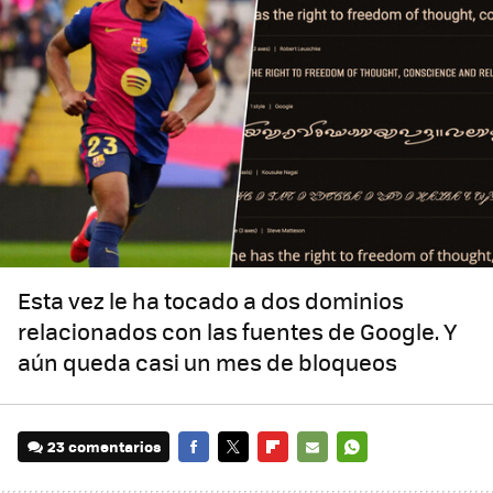
Esta vez le ha tocado a dos dominios
relacionados con las fuentes de Google. Y
aún queda casi un mes de bloqueos
23 comentarios
FACEBOOK
TWITTER
FLIPBOARD
E-
WHATSAPP