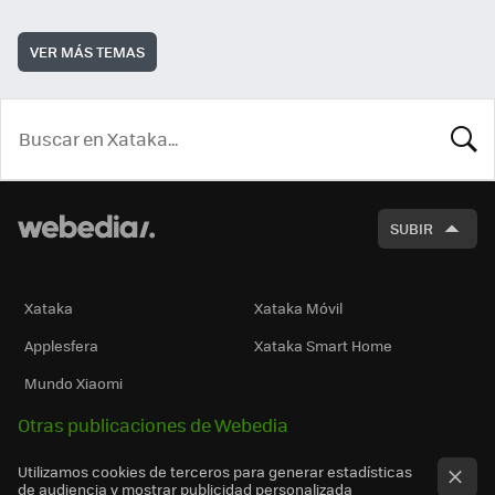
VER MÁS TEMAS
BUSCA
SUBIR
Xataka
Xataka Móvil
Applesfera
Xataka Smart Home
Mundo Xiaomi
Otras publicaciones de Webedia
Utilizamos cookies de terceros para generar estadísticas
de audiencia y mostrar publicidad personalizada