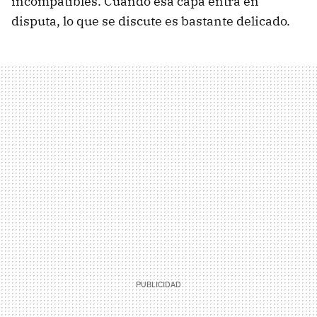
incompatibles. Cuando esa capa entra en
disputa, lo que se discute es bastante delicado.