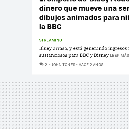
dinero que mueve una ser
dibujos animados para ni
la BBC
STREAMING
Bluey arrasa, y está generando ingresos
sustanciosos para BBC y Disney
LEER MÁS
COMENTARIOS
2
JOHN TONES
HACE 2 AÑOS