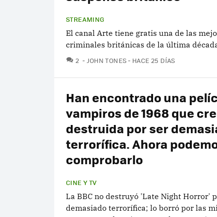
STREAMING
El canal Arte tiene gratis una de las mejo
criminales británicas de la última décad
COMENTARIOS
2
JOHN TONES
HACE 25 DÍAS
Han encontrado una pelíc
vampiros de 1968 que cre
destruida por ser demas
terrorífica. Ahora podem
comprobarlo
CINE Y TV
La BBC no destruyó 'Late Night Horror' p
demasiado terrorífica; lo borró por las 