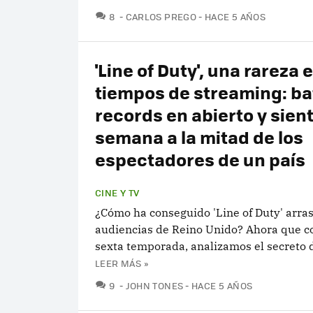
COMENTARIOS
8
CARLOS PREGO
HACE 5 AÑOS
'Line of Duty', una rareza 
tiempos de streaming: ba
records en abierto y sien
semana a la mitad de los
espectadores de un país
CINE Y TV
¿Cómo ha conseguido 'Line of Duty' arras
audiencias de Reino Unido? Ahora que c
sexta temporada, analizamos el secreto d
LEER MÁS »
COMENTARIOS
9
JOHN TONES
HACE 5 AÑOS