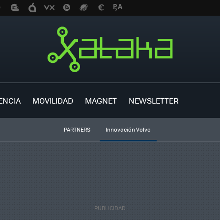
ENCIA
MOVILIDAD
MAGNET
NEWSLETTER
PARTNERS
Innovación Volvo