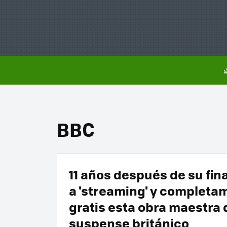
BBC
11 años después de su fina
a 'streaming' y completa
gratis esta obra maestra 
suspense británico