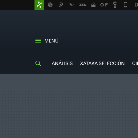
MENÚ
ANÁLISIS
XATAKA SELECCIÓN
CI