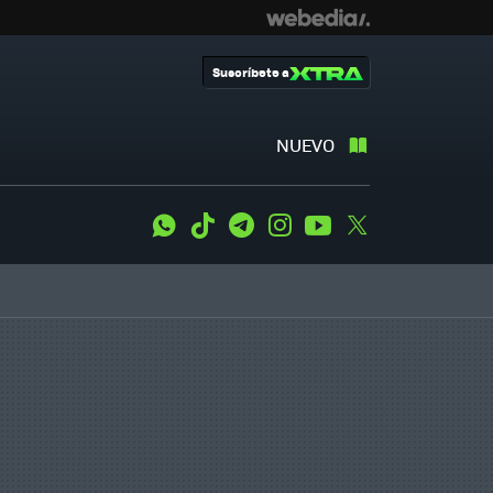
Suscríbete a
NUEVO
WhatsApp
Tiktok
Telegram
Instagram
Youtube
Twitter