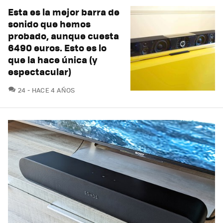
Esta es la mejor barra de
sonido que hemos
probado, aunque cuesta
6490 euros. Esto es lo
que la hace única (y
espectacular)
COMENTARIOS
24
HACE 4 AÑOS