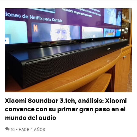
Xiaomi Soundbar 3.1ch, análisis: Xiaomi
convence con su primer gran paso en el
mundo del audio
COMENTARIOS
16
HACE 4 AÑOS