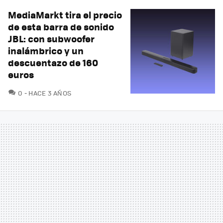
MediaMarkt tira el precio
de esta barra de sonido
JBL: con subwoofer
inalámbrico y un
descuentazo de 160
euros
COMENTARIOS
0
HACE 3 AÑOS