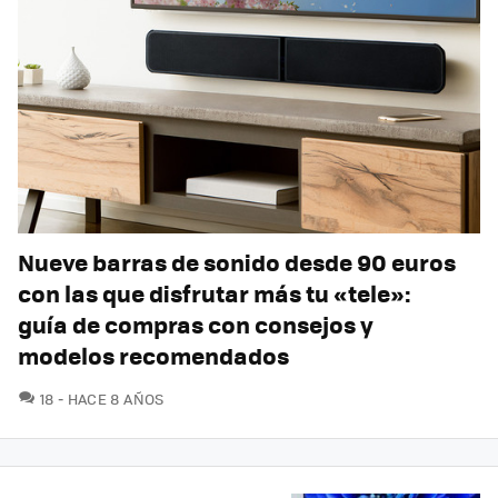
Nueve barras de sonido desde 90 euros
con las que disfrutar más tu «tele»:
guía de compras con consejos y
modelos recomendados
COMENTARIOS
18
HACE 8 AÑOS