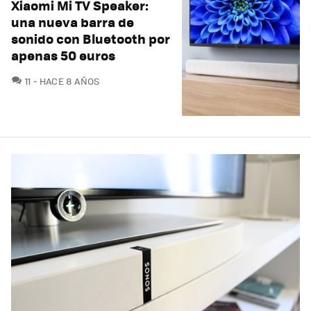
Xiaomi Mi TV Speaker:
una nueva barra de
sonido con Bluetooth por
apenas 50 euros
COMENTARIOS
11
HACE 8 AÑOS