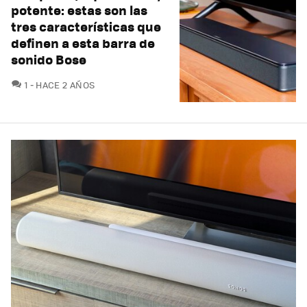
potente: estas son las
tres características que
definen a esta barra de
sonido Bose
COMENTARIOS
1
HACE 2 AÑOS