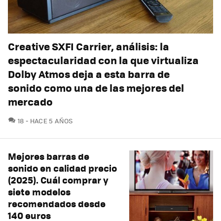
Creative SXFI Carrier, análisis: la
espectacularidad con la que virtualiza
Dolby Atmos deja a esta barra de
sonido como una de las mejores del
mercado
COMENTARIOS
18
HACE 5 AÑOS
Mejores barras de
sonido en calidad precio
(2025). Cuál comprar y
siete modelos
recomendados desde
140 euros