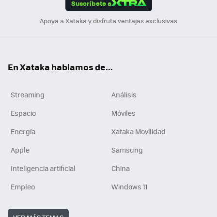
Suscríbete a
n
Apoya a Xataka y disfruta ventajas exclusivas
En Xataka hablamos de...
Streaming
Análisis
Espacio
Móviles
Energía
Xataka Movilidad
Apple
Samsung
Inteligencia artificial
China
Empleo
Windows 11