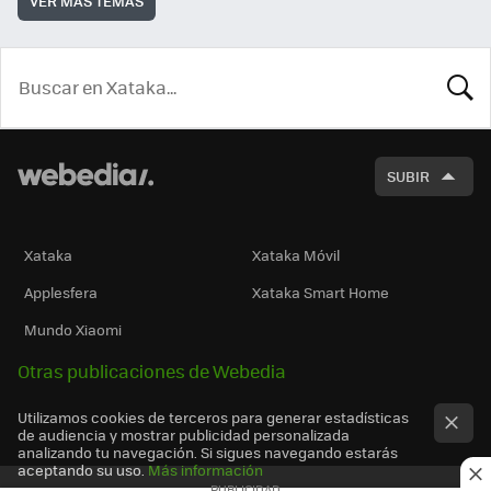
VER MÁS TEMAS
BUSCA
SUBIR
Xataka
Xataka Móvil
Applesfera
Xataka Smart Home
Mundo Xiaomi
Otras publicaciones de Webedia
Utilizamos cookies de terceros para generar estadísticas
de audiencia y mostrar publicidad personalizada
analizando tu navegación. Si sigues navegando estarás
aceptando su uso.
Más información