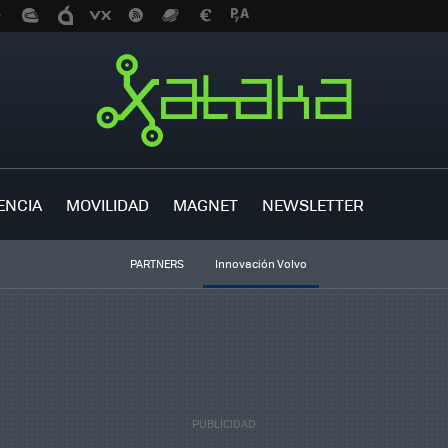
ENCIA
MOVILIDAD
MAGNET
NEWSLETTER
PARTNERS
Innovación Volvo