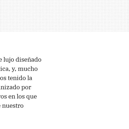
e lujo diseñado
tica, y, mucho
os tenido la
anizado por
os en los que
e nuestro