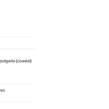
 pulgada (coaxial)
ves