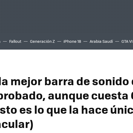
a
Fallout
Generación Z
iPhone 18
Arabia Saudí
GTA VI
 la mejor barra de sonido
probado, aunque cuesta
sto es lo que la hace únic
cular)