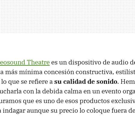
eosound Theatre
es un dispositivo de audio d
la más mínima concesión constructiva, estilís
lo que se refiere a
su calidad de sonido
. Hem
ucharla con la debida calma en un evento org
uramos que es uno de esos productos exclusiv
 indagar aunque su precio lo coloque fuera d