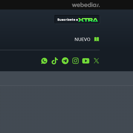
Suscríbete a
NUEVO
WhatsApp
Tiktok
Telegram
Instagram
Youtube
Twitter