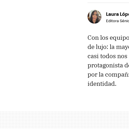
Laura Lóp
Editora Sénio
Con los equip
de lujo: la ma
casi todos nos
protagonista d
por la compañ
identidad.