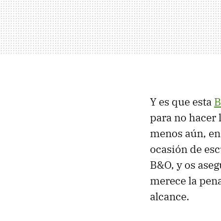
Y es que esta
B
para no hacer 
menos aún, en 
ocasión de esc
B&O, y os aseg
merece la pena
alcance.