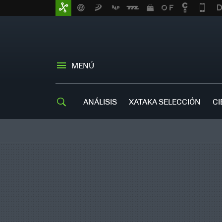
MENÚ
ANÁLISIS
XATAKA SELECCIÓN
CI