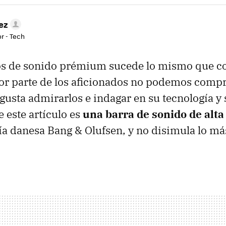
ez
r - Tech
os de sonido prémium sucede lo mismo que co
yor parte de los aficionados no podemos compr
 gusta admirarlos e indagar en su tecnología y 
e este artículo es
una barra de sonido de alt
ía danesa Bang & Olufsen, y no disimula lo m