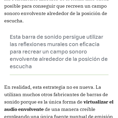
posible para conseguir que recreen un campo
sonoro envolvente alrededor de la posición de
escucha.
Esta barra de sonido persigue utilizar
las reflexiones murales con eficacia
para recrear un campo sonoro
envolvente alrededor de la posición de
escucha
En realidad, esta estrategia no es nueva. La
utilizan muchos otros fabricantes de barras de
sonido porque es la única forma de
virtualizar el
audio envolvente
de una manera creíble
empleando una única fuente puntual de emisión