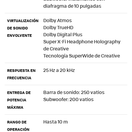
diafragma de 10 pulgadas
Dolby Atmos
VIRTUALIZACIÓN
Dolby TrueHD
DE SONIDO
Dolby Digital Plus
ENVOLVENTE
Super X-Fi Headphone Holography
de Creative
Tecnología SuperWide de Creative
25 Hz a 20 kHz
RESPUESTA EN
FRECUENCIA
Barra de sonido: 250 vatios
ENTREGA DE
Subwoofer: 200 vatios
POTENCIA
MÁXIMA
Hasta 10 m
RANGO DE
OPERACIÓN