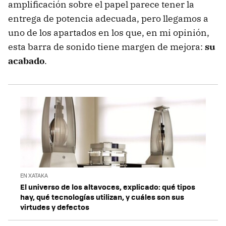
amplificación sobre el papel parece tener la
entrega de potencia adecuada, pero llegamos a
uno de los apartados en los que, en mi opinión,
esta barra de sonido tiene margen de mejora:
su
acabado
.
EN XATAKA
El universo de los altavoces, explicado: qué tipos
hay, qué tecnologías utilizan, y cuáles son sus
virtudes y defectos