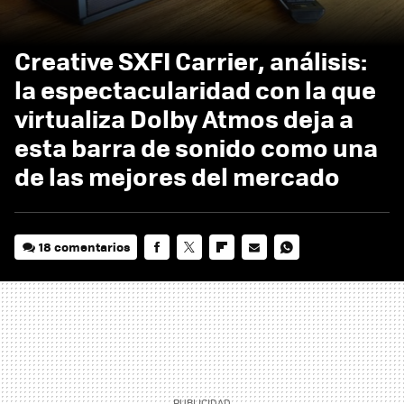
Creative SXFI Carrier, análisis:
la espectacularidad con la que
virtualiza Dolby Atmos deja a
esta barra de sonido como una
de las mejores del mercado
18 comentarios
FACEBOOK
TWITTER
FLIPBOARD
E-
WHATSAPP
MAIL