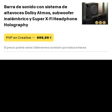
Barra de sonido con sistema de
altavoces Dolby Atmos, subwoofer
inalámbrico y Super X-Fi Headphone
Holography
PVP en Creative —
999,99
€
El precio podría variar. Obtenemos comisión por estos enlaces