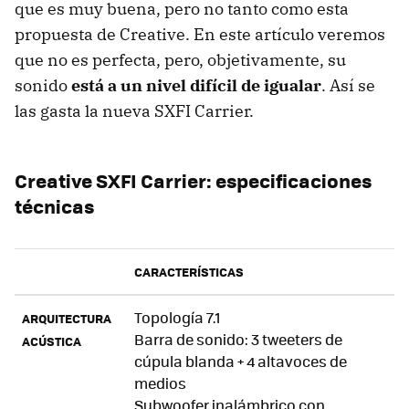
que es muy buena, pero no tanto como esta
propuesta de Creative. En este artículo veremos
que no es perfecta, pero, objetivamente, su
sonido
está a un nivel difícil de igualar
. Así se
las gasta la nueva SXFI Carrier.
Creative SXFI Carrier: especificaciones
técnicas
CARACTERÍSTICAS
Topología 7.1
ARQUITECTURA
Barra de sonido: 3 tweeters de
ACÚSTICA
cúpula blanda + 4 altavoces de
medios
Subwoofer inalámbrico con