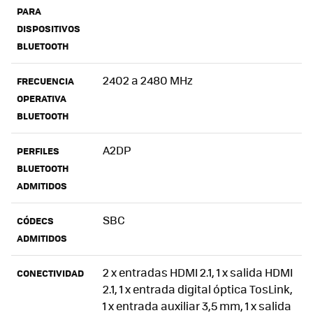
PARA
DISPOSITIVOS
BLUETOOTH
2402 a 2480 MHz
FRECUENCIA
OPERATIVA
BLUETOOTH
A2DP
PERFILES
BLUETOOTH
ADMITIDOS
SBC
CÓDECS
ADMITIDOS
2 x entradas HDMI 2.1, 1 x salida HDMI
CONECTIVIDAD
2.1, 1 x entrada digital óptica TosLink,
1 x entrada auxiliar 3,5 mm, 1 x salida