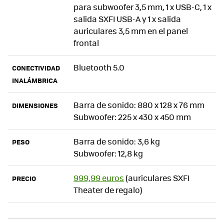
para subwoofer 3,5 mm, 1 x USB-C, 1 x
salida SXFI USB-A y 1 x salida
auriculares 3,5 mm en el panel
frontal
Bluetooth 5.0
CONECTIVIDAD
INALÁMBRICA
Barra de sonido: 880 x 128 x 76 mm
DIMENSIONES
Subwoofer: 225 x 430 x 450 mm
Barra de sonido: 3,6 kg
PESO
Subwoofer: 12,8 kg
999,99 euros
(auriculares SXFI
PRECIO
Theater de regalo)