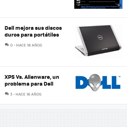
Dell mejora sus discos
duros para portátiles
COMENTARIOS
0
HACE 18 AÑOS
XPS Vs. Alienware, un
problema para Dell
COMENTARIOS
3
HACE 18 AÑOS