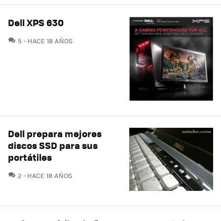
Dell XPS 630
COMENTARIOS
5
HACE 18 AÑOS
Dell prepara mejores
discos SSD para sus
portátiles
COMENTARIOS
2
HACE 18 AÑOS