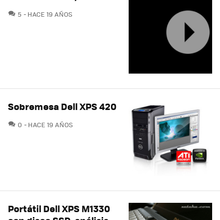
COMENTARIOS
5
HACE 19 AÑOS
Sobremesa Dell XPS 420
COMENTARIOS
0
HACE 19 AÑOS
Portátil Dell XPS M1330