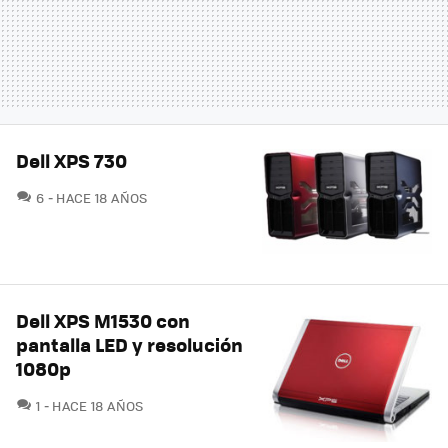
Dell XPS 730
COMENTARIOS
6
HACE 18 AÑOS
Dell XPS M1530 con
pantalla LED y resolución
1080p
COMENTARIOS
1
HACE 18 AÑOS