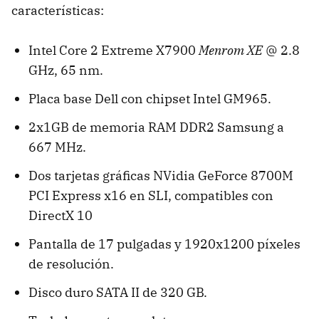
características:
Intel Core 2 Extreme X7900
Menrom XE
@ 2.8
GHz, 65 nm.
Placa base Dell con chipset Intel GM965.
2x1GB de memoria RAM DDR2 Samsung a
667 MHz.
Dos tarjetas gráficas NVidia GeForce 8700M
PCI Express x16 en SLI, compatibles con
DirectX 10
Pantalla de 17 pulgadas y 1920x1200 píxeles
de resolución.
Disco duro SATA II de 320 GB.