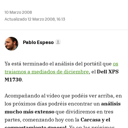
10 Marzo 2008
Actualizado 12 Marzo 2008, 16:13
Pablo Espeso
Ya está terminado el análisis del portátil que
os
traíamos a mediados de diciembre
, el
Dell XPS
M1730
.
Acompañando al vídeo que podéis ver arriba, en
los próximos días podréis encontrar un
análisis
mucho más extenso
que dividiremos en tres
partes, comenzando hoy con la
Carcasa y el
comportamiento general
. Ya en las próximas