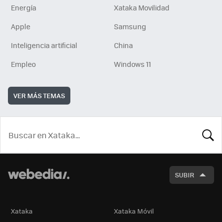
Energía
Xataka Movilidad
Apple
Samsung
Inteligencia artificial
China
Empleo
Windows 11
VER MÁS TEMAS
BUSCA
SUBIR
Xataka
Xataka Móvil