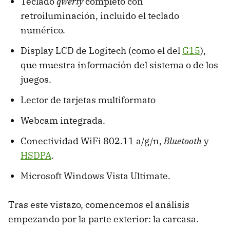
Teclado
qwerty
completo con
retroiluminación, incluido el teclado
numérico.
Display LCD de Logitech (como el del
G15
),
que muestra información del sistema o de los
juegos.
Lector de tarjetas multiformato
Webcam integrada.
Conectividad WiFi 802.11 a/g/n,
Bluetooth
y
HSDPA
.
Microsoft Windows Vista Ultimate.
Tras este vistazo, comencemos el análisis
empezando por la parte exterior: la carcasa.