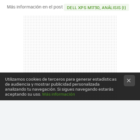
Más información en el post
DELL XPS M1730, ANÁLISIS (I)
Utilizamos cookies de terceros para generar estadísticas
de audiencia y mostrar publicidad personalizada
analizando tu navegación. Si sigues navegando estarás
aceptando su uso.
Más información