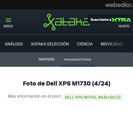
Suscríbete a
MENÚ
NUEVO
ANÁLISIS
XATAKA SELECCIÓN
CIENCIA
MOVILIDAD
PARTNERS
Innovación Volvo
Foto de Dell XPS M1730 (4/24)
Más información en el post
DELL XPS M1730, ANÁLISIS (I)