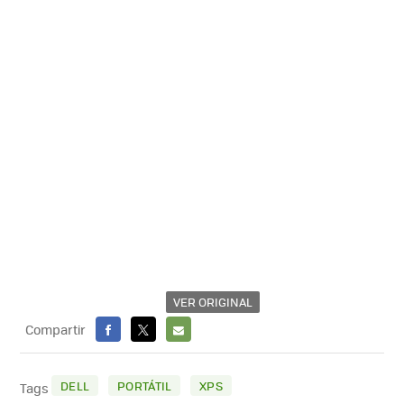
VER ORIGINAL
Compartir
FACEBOOK
X
E-
MAIL
DELL
PORTÁTIL
XPS
Tags