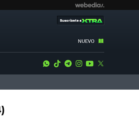
Suscríbete a
NUEVO
WhatsApp
Tiktok
Telegram
Instagram
Youtube
Twitter
)