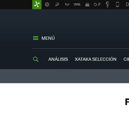
MENÚ
ANÁLISIS
XATAKA SELECCIÓN
CI