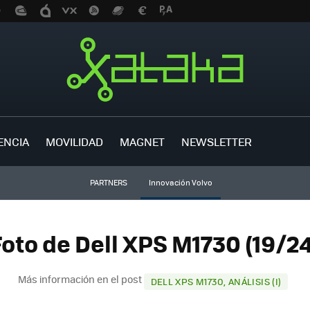
ENCIA
MOVILIDAD
MAGNET
NEWSLETTER
PARTNERS
Innovación Volvo
Foto de Dell XPS M1730 (19/24
Más información en el post
DELL XPS M1730, ANÁLISIS (I)