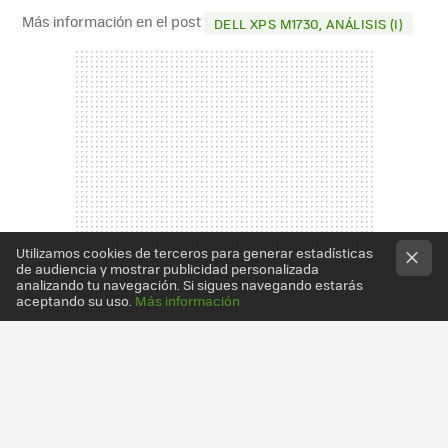
Más información en el post
DELL XPS M1730, ANÁLISIS (I)
Utilizamos cookies de terceros para generar estadísticas
de audiencia y mostrar publicidad personalizada
analizando tu navegación. Si sigues navegando estarás
aceptando su uso.
Más información