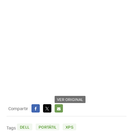
VER ORIGINAL
Compartir
FACEBOOK
X
E-
MAIL
DELL
PORTÁTIL
XPS
Tags