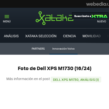
Suscríbete a
MENÚ
NUEVO
ANÁLISIS
XATAKA SELECCIÓN
CIENCIA
MOVILIDAD
PARTNERS
Innovación Volvo
Foto de Dell XPS M1730 (16/24)
Más información en el post
DELL XPS M1730, ANÁLISIS (I)