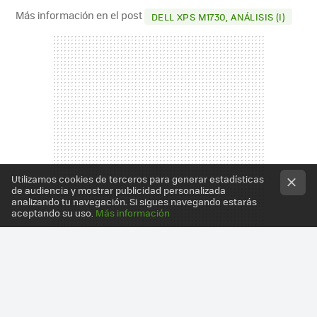
Más información en el post
DELL XPS M1730, ANÁLISIS (I)
Utilizamos cookies de terceros para generar estadísticas
de audiencia y mostrar publicidad personalizada
analizando tu navegación. Si sigues navegando estarás
aceptando su uso.
Más información