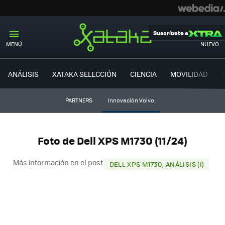
Suscríbete a
MENÚ
NUEVO
ANÁLISIS
XATAKA SELECCIÓN
CIENCIA
MOVILIDAD
PARTNERS
Innovación Volvo
Foto de Dell XPS M1730 (11/24)
Más información en el post
DELL XPS M1730, ANÁLISIS (I)