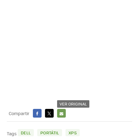
VER ORIGINAL
Compartir
FACEBOOK
X
E-
MAIL
DELL
PORTÁTIL
XPS
Tags