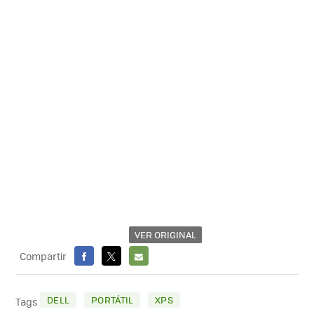
VER ORIGINAL
Compartir
FACEBOOK
X
E-
MAIL
DELL
PORTÁTIL
XPS
Tags