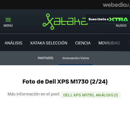
Suscríbete a
MENÚ
NUEVO
ANÁLISIS
XATAKA SELECCIÓN
CIENCIA
MOVILIDAD
PARTNERS
Innovación Volvo
Foto de Dell XPS M1730 (2/24)
Más información en el post
DELL XPS M1730, ANÁLISIS (I)