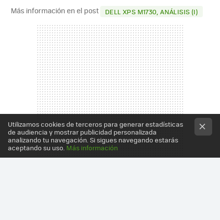
Más información en el post
DELL XPS M1730, ANÁLISIS (I)
Utilizamos cookies de terceros para generar estadísticas
de audiencia y mostrar publicidad personalizada
analizando tu navegación. Si sigues navegando estarás
aceptando su uso.
Más información