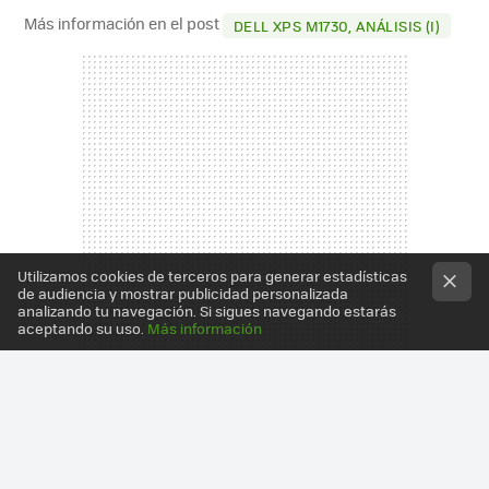
Más información en el post
DELL XPS M1730, ANÁLISIS (I)
Utilizamos cookies de terceros para generar estadísticas
de audiencia y mostrar publicidad personalizada
analizando tu navegación. Si sigues navegando estarás
aceptando su uso.
Más información