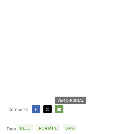
VER ORIGINAL
Compartir
FACEBOOK
X
E-
MAIL
DELL
PORTÁTIL
XPS
Tags