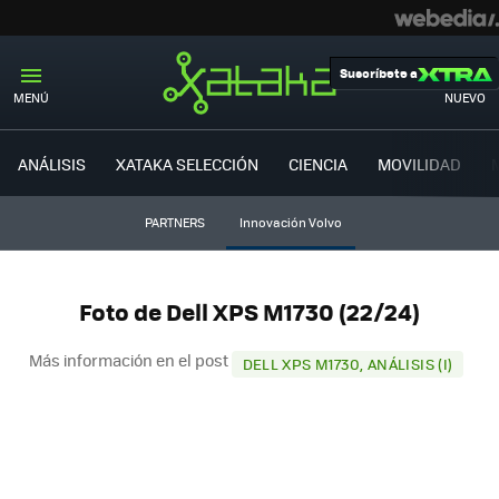
Suscríbete a
MENÚ
NUEVO
ANÁLISIS
XATAKA SELECCIÓN
CIENCIA
MOVILIDAD
PARTNERS
Innovación Volvo
Foto de Dell XPS M1730 (22/24)
Más información en el post
DELL XPS M1730, ANÁLISIS (I)