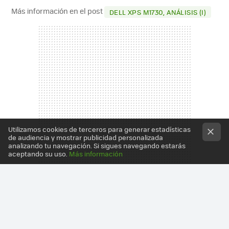
Más información en el post
DELL XPS M1730, ANÁLISIS (I)
Utilizamos cookies de terceros para generar estadísticas
de audiencia y mostrar publicidad personalizada
analizando tu navegación. Si sigues navegando estarás
aceptando su uso.
Más información