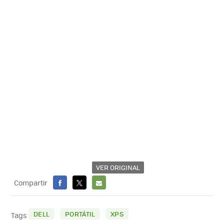
VER ORIGINAL
Compartir
FACEBOOK
X
E-
MAIL
DELL
PORTÁTIL
XPS
Tags