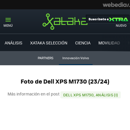
Suscríbete a
MENÚ
NUEVO
ANÁLISIS
XATAKA SELECCIÓN
CIENCIA
MOVILIDAD
PARTNERS
Innovación Volvo
Foto de Dell XPS M1730 (23/24)
Más información en el post
DELL XPS M1730, ANÁLISIS (I)