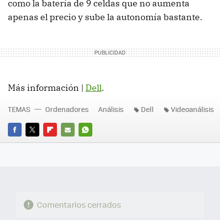
como la batería de 9 celdas que no aumenta
apenas el precio y sube la autonomía bastante.
Más información |
Dell
.
TEMAS
Ordenadores
Análisis
Dell
Videoanálisis
FACEBOOK
TWITTER
FLIPBOARD
E-
WHATSAPP
MAIL
Comentarios cerrados