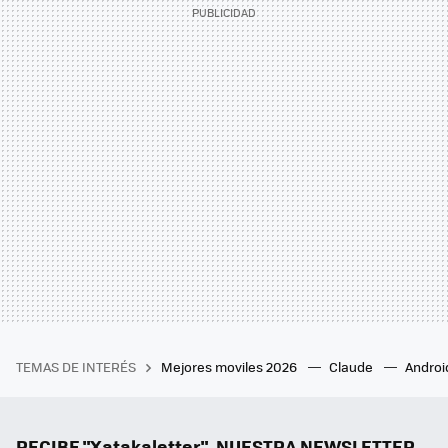
TEMAS DE INTERÉS
Mejores moviles 2026
Claude
Androi
RECIBE "Xatakaletter", NUESTRA NEWSLETTER