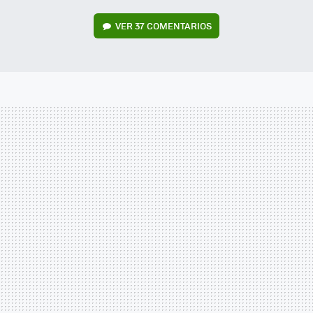
VER
37 COMENTARIOS