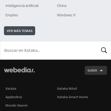
Inteligencia artificial
China
Empleo
Windows 11
VER MÁS TEMAS
BUSCA
SUBIR
Xataka
Xataka Móvil
Applesfera
Xataka Smart Home
Mundo Xiaomi