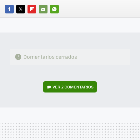
FACEBOOK
TWITTER
FLIPBOARD
E-
WHATSAPP
MAIL
Comentarios cerrados
VER
2 COMENTARIOS