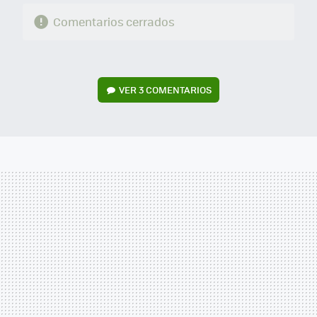
Comentarios cerrados
VER
3 COMENTARIOS