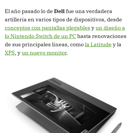
El año pasado lo de
Dell
fue una verdadera
artillería en varios tipos de dispositivos, desde
conceptos con pantallas plegables
y
un diseño a
lo Nintendo Switch de un PC
hasta renovaciones
de sus principales líneas, como
la Latitude
y la
XPS
, y
un nuevo monitor
.