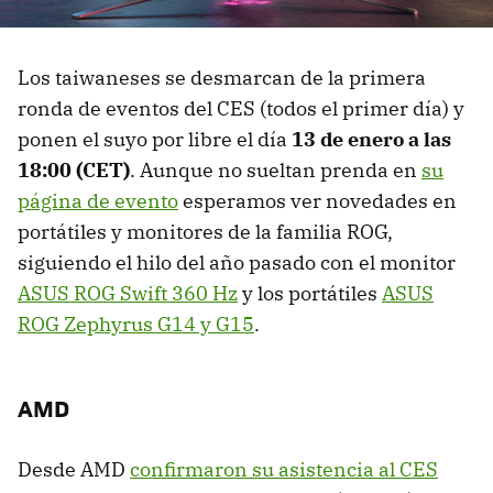
Los taiwaneses se desmarcan de la primera
ronda de eventos del CES (todos el primer día) y
ponen el suyo por libre el día
13 de enero a las
18:00 (CET)
. Aunque no sueltan prenda en
su
página de evento
esperamos ver novedades en
portátiles y monitores de la familia ROG,
siguiendo el hilo del año pasado con el monitor
ASUS ROG Swift 360 Hz
y los portátiles
ASUS
ROG Zephyrus G14 y G15
.
AMD
Desde AMD
confirmaron su asistencia al CES