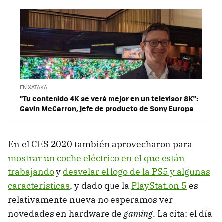
EN XATAKA
"Tu contenido 4K se verá mejor en un televisor 8K":
Gavin McCarron, jefe de producto de Sony Europa
En el CES 2020 también aprovecharon para
mostrar un coche eléctrico en el que están
trabajando
y
desvelar el logo de la PS5 y algunas
características
, y dado que la
PlayStation 5
es
relativamente nueva no esperamos ver
novedades en hardware de
gaming
. La cita: el día