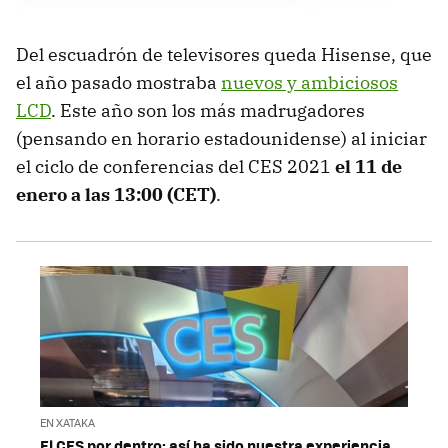
Del escuadrón de televisores queda Hisense, que
el año pasado mostraba
nuevos y ambiciosos
LCD
. Este año son los más madrugadores
(pensando en horario estadounidense) al iniciar
el ciclo de conferencias del CES 2021
el 11 de
enero a las 13:00 (CET)
.
EN XATAKA
El CES por dentro: así ha sido nuestra experiencia