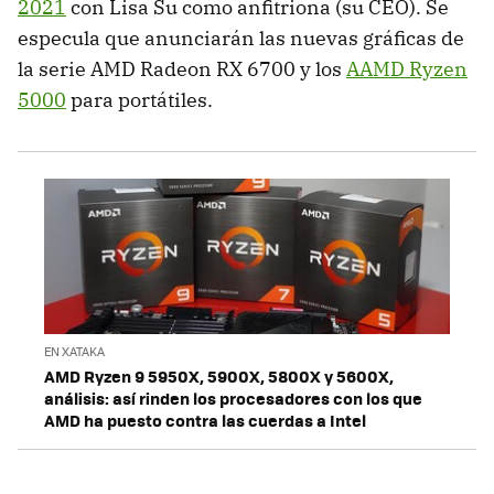
2021
con Lisa Su como anfitriona (su CEO). Se
especula que anunciarán las nuevas gráficas de
la serie AMD Radeon RX 6700 y los
AAMD Ryzen
5000
para portátiles.
EN XATAKA
AMD Ryzen 9 5950X, 5900X, 5800X y 5600X,
análisis: así rinden los procesadores con los que
AMD ha puesto contra las cuerdas a Intel