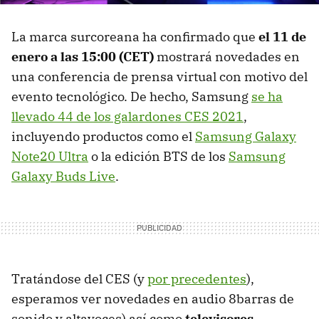
La marca surcoreana ha confirmado que
el 11 de
enero a las 15:00 (CET)
mostrará novedades en
una conferencia de prensa virtual con motivo del
evento tecnológico. De hecho, Samsung
se ha
llevado 44 de los galardones CES 2021
,
incluyendo productos como el
Samsung Galaxy
Note20 Ultra
o la edición BTS de los
Samsung
Galaxy Buds Live
.
Tratándose del CES (y
por precedentes
),
esperamos ver novedades en audio 8barras de
sonido y altavoces) así como
televisores
,