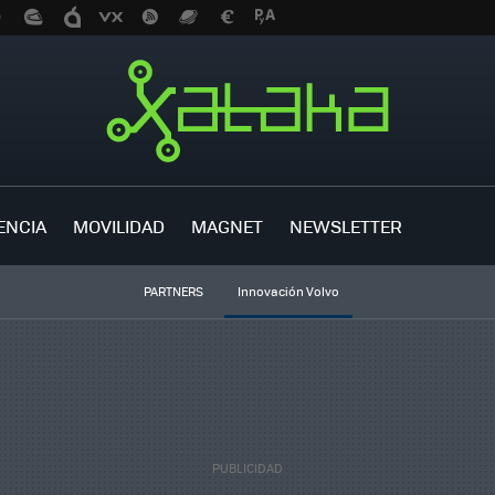
ENCIA
MOVILIDAD
MAGNET
NEWSLETTER
PARTNERS
Innovación Volvo