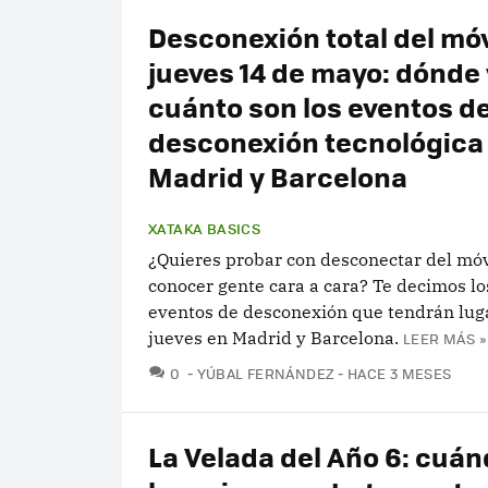
Desconexión total del móvi
jueves 14 de mayo: dónde 
cuánto son los eventos d
desconexión tecnológica
Madrid y Barcelona
XATAKA BASICS
¿Quieres probar con desconectar del móvi
conocer gente cara a cara? Te decimos lo
eventos de desconexión que tendrán lug
jueves en Madrid y Barcelona.
LEER MÁS »
COMENTARIOS
0
YÚBAL FERNÁNDEZ
HACE 3 MESES
La Velada del Año 6: cuán