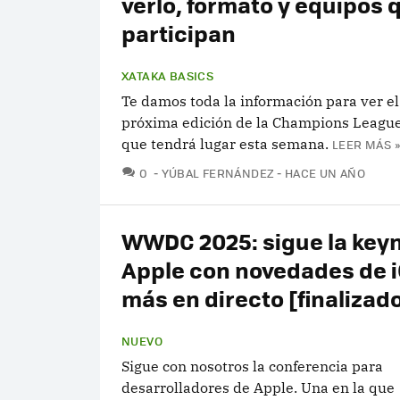
verlo, formato y equipos 
participan
XATAKA BASICS
Te damos toda la información para ver el
próxima edición de la Champions League
que tendrá lugar esta semana.
LEER MÁS »
COMENTARIOS
0
YÚBAL FERNÁNDEZ
HACE UN AÑO
WWDC 2025: sigue la key
Apple con novedades de i
más en directo [finalizad
NUEVO
Sigue con nosotros la conferencia para
desarrolladores de Apple. Una en la que