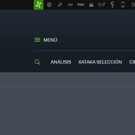
MENÚ
ANÁLISIS
XATAKA SELECCIÓN
CI