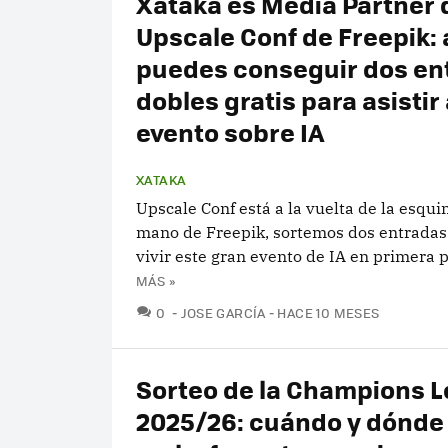
Xataka es Media Partner 
Upscale Conf de Freepik: 
puedes conseguir dos en
dobles gratis para asistir
evento sobre IA
XATAKA
Upscale Conf está a la vuelta de la esquin
mano de Freepik, sortemos dos entradas
vivir este gran evento de IA en primera 
MÁS »
COMENTARIOS
0
JOSE GARCÍA
HACE 10 MESES
Sorteo de la Champions 
2025/26: cuándo y dónde