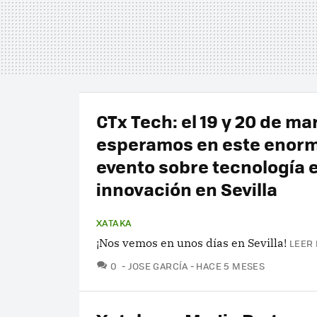
CTx Tech: el 19 y 20 de ma
esperamos en este enor
evento sobre tecnología 
innovación en Sevilla
XATAKA
¡Nos vemos en unos días en Sevilla!
LEER 
COMENTARIOS
0
JOSE GARCÍA
HACE 5 MESES