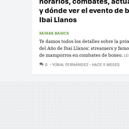
horarios, combates, actu
y dónde ver el evento de 
Ibai Llanos
XATAKA BASICS
Te damos todos los detalles sobre la pr
del Año de Ibai Llanos: streamers y fam
de mamporros en combates de boxeo.
LE
COMENTARIOS
0
YÚBAL FERNÁNDEZ
HACE 5 MESES