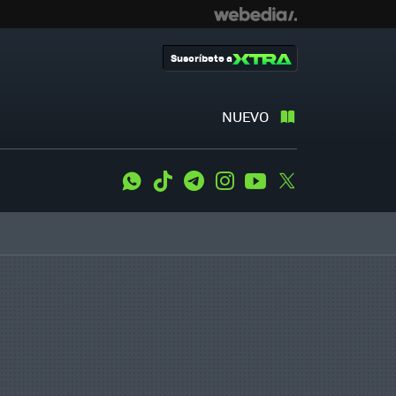
Suscríbete a
NUEVO
WhatsApp
Tiktok
Telegram
Instagram
Youtube
Twitter