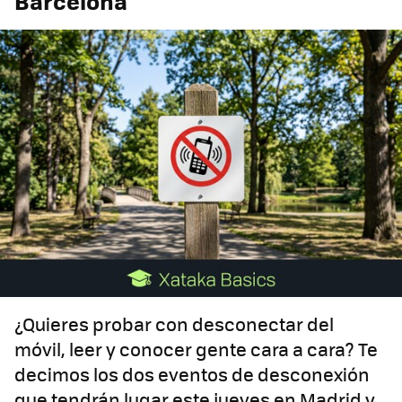
Barcelona
¿Quieres probar con desconectar del
móvil, leer y conocer gente cara a cara? Te
decimos los dos eventos de desconexión
que tendrán lugar este jueves en Madrid y