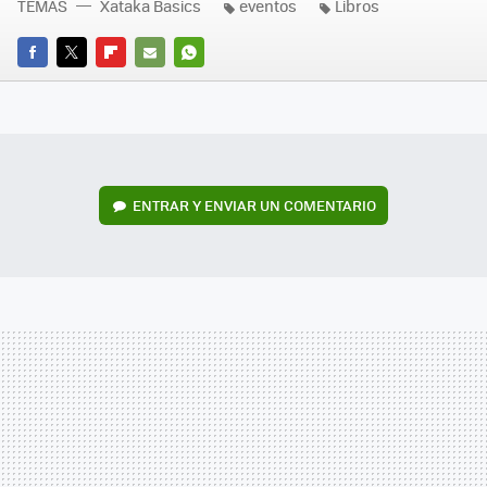
TEMAS
Xataka Basics
eventos
Libros
FACEBOOK
TWITTER
FLIPBOARD
E-
WHATSAPP
MAIL
ENTRAR Y ENVIAR UN COMENTARIO