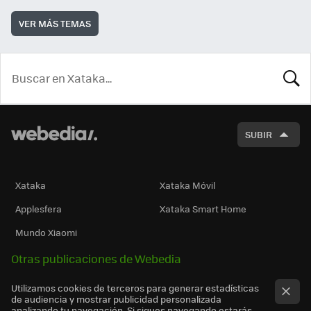
VER MÁS TEMAS
BUSCA
SUBIR
Xataka
Xataka Móvil
Applesfera
Xataka Smart Home
Mundo Xiaomi
Otras publicaciones de Webedia
Utilizamos cookies de terceros para generar estadísticas
de audiencia y mostrar publicidad personalizada
analizando tu navegación. Si sigues navegando estarás