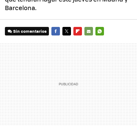
Barcelona.
Sin comentarios
FACEBOOK
TWITTER
FLIPBOARD
E-
WHATSAPP
MAIL