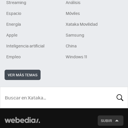
Streaming
Análisis
Espacio
Móviles
Energía
Xataka Movilidad
Apple
Samsung
Inteligencia artificial
China
Empleo
Windows 11
VER MÁS TEMAS
BUSCA
SUBIR