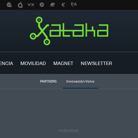
ENCIA
MOVILIDAD
MAGNET
NEWSLETTER
PARTNERS
Innovación Volvo