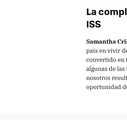
La compl
ISS
Samantha Cris
país en vivir d
convertido en 
algunas de las
nosotros resul
oportunidad de