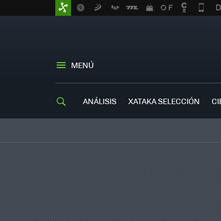
MENÚ
ANÁLISIS
XATAKA SELECCIÓN
CI