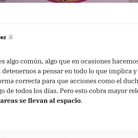
rez
es algo común, algo que en ocasiones hacemo
 detenernos a pensar en todo lo que implica y
orma correcta para que acciones como el duch
go de todos los días. Pero esto cobra mayor re
tareas se llevan al espacio
.