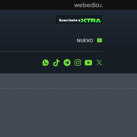
Suscríbete a
NUEVO
WhatsApp
Tiktok
Telegram
Instagram
Youtube
Twitter