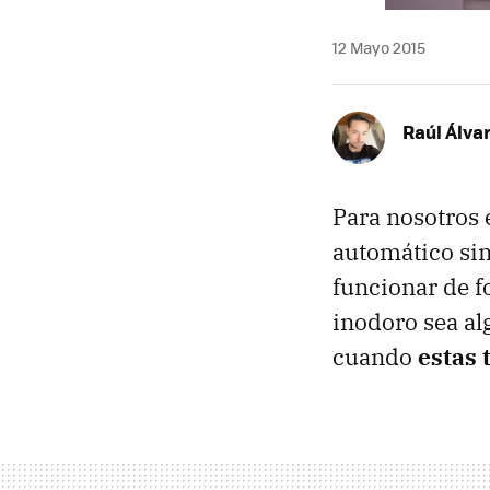
12 Mayo 2015
Raúl Álva
Para nosotros 
automático sin
funcionar de f
inodoro sea al
cuando
estas 