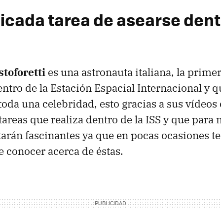
icada tarea de asearse dentr
toforetti
es una astronauta italiana, la prime
entro de la Estación Espacial Internacional y q
toda una celebridad, esto gracias a sus vídeos
 tareas que realiza dentro de la ISS y que par
tarán fascinantes ya que en pocas ocasiones 
 conocer acerca de éstas.