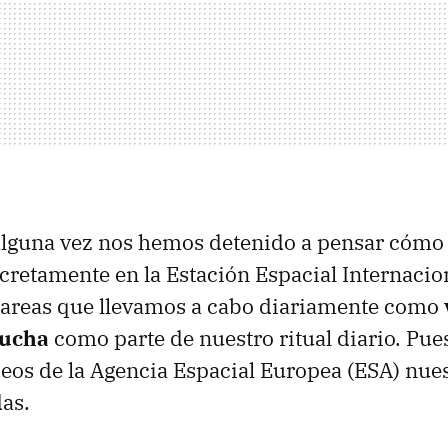
lguna vez nos hemos detenido a pensar cómo s
ncretamente en la Estación Espacial Internacion
 tareas que llevamos a cabo diariamente como
ducha
como parte de nuestro ritual diario. Pue
deos de la Agencia Espacial Europea (ESA) nue
as.