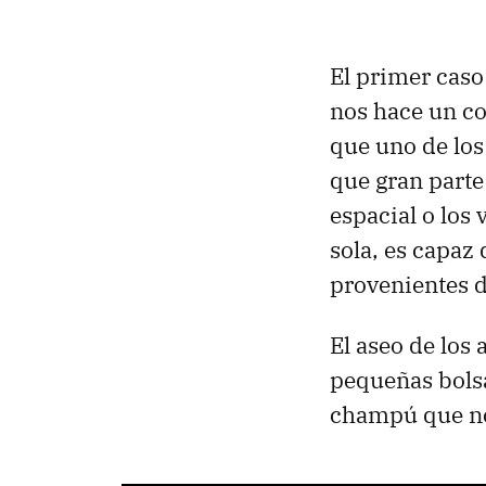
El primer caso
nos hace un co
que uno de los 
que gran parte
espacial o los 
sola, es capaz
provenientes de
El aseo de los
pequeñas bolsa
champú que no