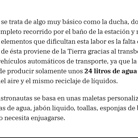
 se trata de algo muy básico como la ducha, 
mpleto recorrido por el baño de la estación y 
elementos que dificultan esta labor es la falta
 de ésta proviene de la Tierra gracias al trans
vehículos automáticos de transporte, ya que la
 de producir solamente unos
24 litros de agu
l aire y el mismo reciclaje de líquidos.
 astronautas se basa en unas maletas personal
s de agua, jabón liquido, toallas, esponjas de
 necesita enjuagarse.