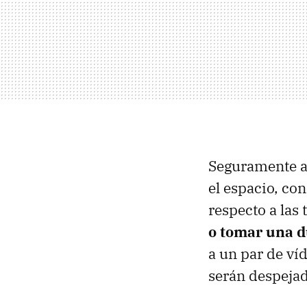
Seguramente a
el espacio, co
respecto a las
o tomar una 
a un par de ví
serán despejad