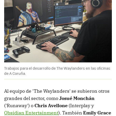
Trabajos para el desarrollo de The Waylanders en las oficinas
de A Coruña.
Al equipo de 'The Waylanders' se subieron otros
grandes del sector, como
Josué Monchán
('Runaway') o
Chris Avellone
(Interplay y
Obsidian Entertainment
). También
Emily Grace