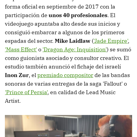
forma oficial en septiembre de 2017 con la
participación de
unos 40 profesionales
. El
videojuego apuntaba alto desde sus inicios y
consiguió embarcar a algunos de los primeros
espadas del sector.
Mike Laidlaw
(
'Jade Empire'
,
'Mass Effect'
o
'Dragon Age: Inquisition'
) se sumó
como guionista asociado y consultor creativo. El
estudio también anunció el fichaje del israelí
Inon Zur
, el
premiado compositor
de las bandas
sonoras de varias entregas de la saga 'Fallout' o
'Prince of Persia'
, en calidad de Lead Music
Artist.