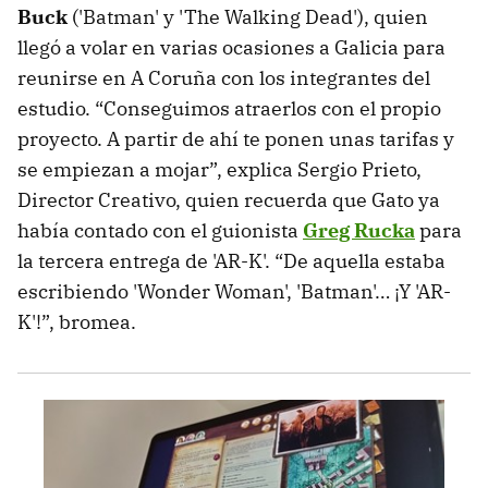
Buck
('Batman' y 'The Walking Dead'), quien
llegó a volar en varias ocasiones a Galicia para
reunirse en A Coruña con los integrantes del
estudio. “Conseguimos atraerlos con el propio
proyecto. A partir de ahí te ponen unas tarifas y
se empiezan a mojar”, explica Sergio Prieto,
Director Creativo, quien recuerda que Gato ya
había contado con el guionista
Greg Rucka
para
la tercera entrega de 'AR-K'. “De aquella estaba
escribiendo 'Wonder Woman', 'Batman'… ¡Y 'AR-
K'!”, bromea.