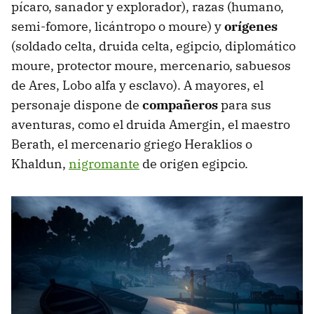
pícaro, sanador y explorador), razas (humano,
semi-fomore, licántropo o moure) y
orígenes
(soldado celta, druida celta, egipcio, diplomático
moure, protector moure, mercenario, sabuesos
de Ares, Lobo alfa y esclavo). A mayores, el
personaje dispone de
compañeros
para sus
aventuras, como el druida Amergin, el maestro
Berath, el mercenario griego Heraklios o
Khaldun,
nigromante
de origen egipcio.