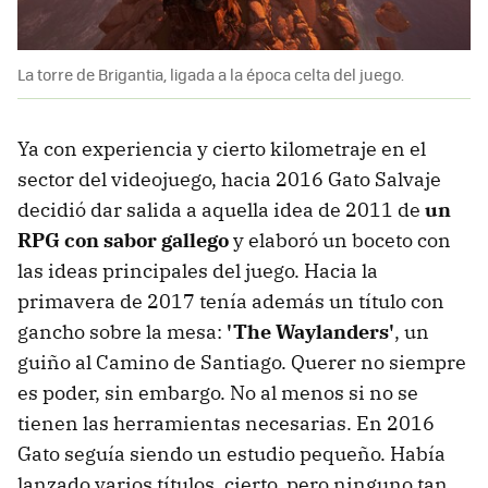
La torre de Brigantia, ligada a la época celta del juego.
Ya con experiencia y cierto kilometraje en el
sector del videojuego, hacia 2016 Gato Salvaje
decidió dar salida a aquella idea de 2011 de
un
RPG con sabor gallego
y elaboró un boceto con
las ideas principales del juego. Hacia la
primavera de 2017 tenía además un título con
gancho sobre la mesa:
'The Waylanders'
, un
guiño al Camino de Santiago. Querer no siempre
es poder, sin embargo. No al menos si no se
tienen las herramientas necesarias. En 2016
Gato seguía siendo un estudio pequeño. Había
lanzado varios títulos, cierto, pero ninguno tan