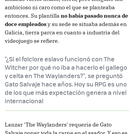
ambicioso ni caro como el que se planteaba
entonces. Su plantilla
no había pasado nunca de
doce empleados
y su sede se situaba además en
Galicia, tierra parca en cuanto a industria del
videojuego se refiere.
"¿Si el folclore eslavo funcionó con The
Witcher por qué no iba a hacerlo el gallego
y celta en The Waylanders?", se preguntó
Gato Salvaje hace años. Hoy su RPG es uno
de los que más expectación genera a nivel
internacional
Lanzar 'The Waylanders' requería de Gato
Salvaje poner toda la carne en el asador. Y eso es