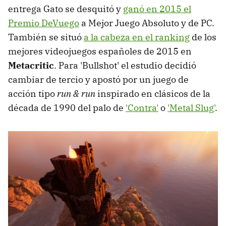
entrega Gato se desquitó y
ganó en 2015 el
Premio DeVuego
a Mejor Juego Absoluto y de PC.
También se situó
a la cabeza en el ranking
de los
mejores videojuegos españoles de 2015 en
Metacritic
. Para 'Bullshot' el estudio decidió
cambiar de tercio y apostó por un juego de
acción tipo
run & run
inspirado en clásicos de la
década de 1990 del palo de
'Contra'
o
'Metal Slug'
.