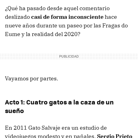
¿Qué ha pasado desde aquel comentario
deslizado
casi de forma inconsciente
hace
nueve años durante un paseo por las Fragas do
Eume y la realidad del 2020?
Vayamos por partes.
Acto 1: Cuatro gatos a la caza de un
sueño
En 2011 Gato Salvaje era un estudio de
videojuegos modesto y en pañales.
Sergio Prieto