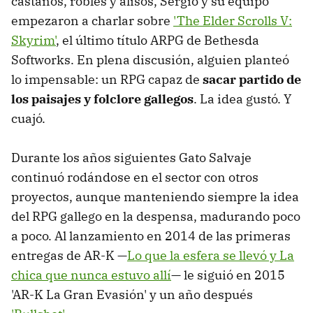
castaños, robles y alisos, Sergio y su equipo
empezaron a charlar sobre
'The Elder Scrolls V:
Skyrim'
, el último título ARPG de Bethesda
Softworks. En plena discusión, alguien planteó
lo impensable: un RPG capaz de
sacar partido de
los paisajes y folclore gallegos
. La idea gustó. Y
cuajó.
Durante los años siguientes Gato Salvaje
continuó rodándose en el sector con otros
proyectos, aunque manteniendo siempre la idea
del RPG gallego en la despensa, madurando poco
a poco. Al lanzamiento en 2014 de las primeras
entregas de AR-K —
Lo que la esfera se llevó y La
chica que nunca estuvo allí
— le siguió en 2015
'AR-K La Gran Evasión' y un año después