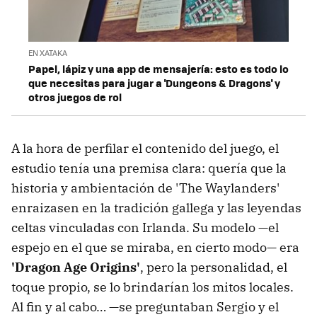
EN XATAKA
Papel, lápiz y una app de mensajería: esto es todo lo
que necesitas para jugar a 'Dungeons & Dragons' y
otros juegos de rol
A la hora de perfilar el contenido del juego, el
estudio tenía una premisa clara: quería que la
historia y ambientación de 'The Waylanders'
enraizasen en la tradición gallega y las leyendas
celtas vinculadas con Irlanda. Su modelo —el
espejo en el que se miraba, en cierto modo— era
'Dragon Age Origins'
, pero la personalidad, el
toque propio, se lo brindarían los mitos locales.
Al fin y al cabo… —se preguntaban Sergio y el