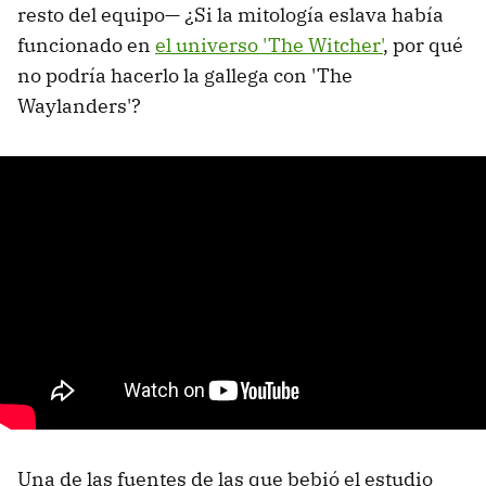
resto del equipo— ¿Si la mitología eslava había
funcionado en
el universo 'The Witcher'
, por qué
no podría hacerlo la gallega con 'The
Waylanders'?
Una de las fuentes de las que bebió el estudio