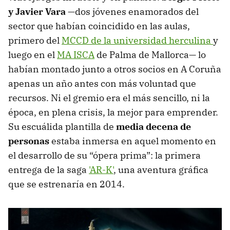
y Javier Vara
—dos jóvenes enamorados del
sector que habían coincidido en las aulas,
primero del
MCCD de la universidad herculina
y
luego en el
MA ISCA
de Palma de Mallorca— lo
habían montado junto a otros socios en A Coruña
apenas un año antes con más voluntad que
recursos. Ni el gremio era el más sencillo, ni la
época, en plena crisis, la mejor para emprender.
Su escuálida plantilla de
media decena de
personas
estaba inmersa en aquel momento en
el desarrollo de su “ópera prima”: la primera
entrega de la saga
'AR-K'
, una aventura gráfica
que se estrenaría en 2014.