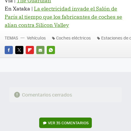
Vía |
The Guardian
En Xataka |
La electricidad invade el Salón de
París al tiempo que los fabricantes de coches se
alían contra Silicon Valley
TEMAS
Vehículos
Coches eléctricos
Estaciones de 
FACEBOOK
TWITTER
FLIPBOARD
E-
WHATSAPP
MAIL
Comentarios cerrados
VER
35 COMENTARIOS