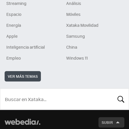
Streaming
Análisis
Espacio
Móviles
Energía
Xataka Movilidad
Apple
Samsung
Inteligencia artificial
China
Empleo
Windows 11
VER MÁS TEMAS
BUSCA
SUBIR