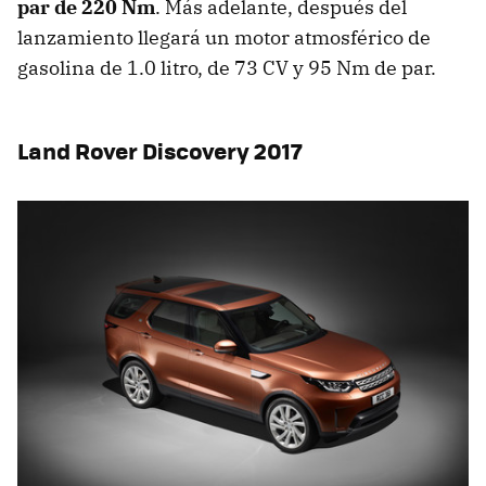
par de 220 Nm
. Más adelante, después del
lanzamiento llegará un motor atmosférico de
gasolina de 1.0 litro, de 73 CV y 95 Nm de par.
Land Rover Discovery 2017