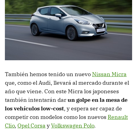
También hemos tenido un nuevo
Nissan Micra
que, como el Audi, llevará al mercado durante el
año que viene. Con este Micra los japoneses
también intentarán dar
un golpe en la mesa de
los vehículos low-cost
, y espera ser capaz de
competir con modelos como los nuevos
Renault
Clio
,
Opel Corsa
y
Volkswagen Polo
.