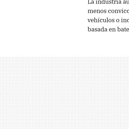
La industria a
menos convicc
vehículos o in
basada en bate