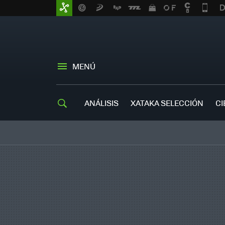
MENÚ
ANÁLISIS
XATAKA SELECCIÓN
CI