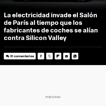
La electricidad invade el Salón
de París al tiempo que los
fabricantes de coches se alían
contra Silicon Valley
31 comentarios
FACEBOOK
TWITTER
FLIPBOARD
E-
WHATSAPP
MAIL