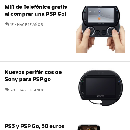
Mifi de Telefónica gratis
al comprar una PSP Go!
COMENTARIOS
17
HACE 17 AÑOS
Nuevos periféricos de
Sony para PSP go
COMENTARIOS
28
HACE 17 AÑOS
PS3 y PSP Go, 50 euros