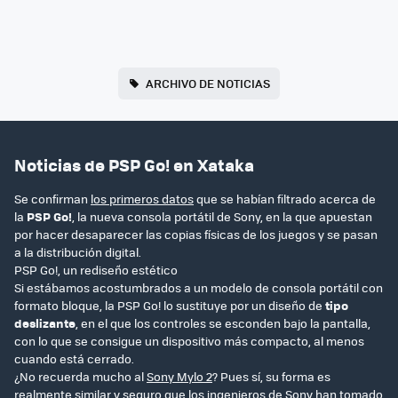
ARCHIVO DE NOTICIAS
Noticias de PSP Go! en Xataka
Se confirman
los primeros datos
que se habían filtrado acerca de
la
PSP Go!
, la nueva consola portátil de Sony, en la que apuestan
por hacer desaparecer las copias físicas de los juegos y se pasan
a la distribución digital.
PSP Go!, un rediseño estético
Si estábamos acostumbrados a un modelo de consola portátil con
formato bloque, la PSP Go! lo sustituye por un diseño de
tipo
deslizante
, en el que los controles se esconden bajo la pantalla,
con lo que se consigue un dispositivo más compacto, al menos
cuando está cerrado.
¿No recuerda mucho al
Sony Mylo 2
? Pues sí, su forma es
realmente similar y seguro que los ingenieros de Sony han tomado