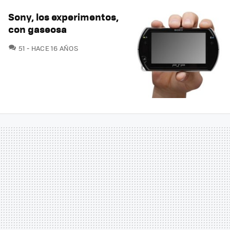
Sony, los experimentos,
con gaseosa
COMENTARIOS
51
HACE 16 AÑOS