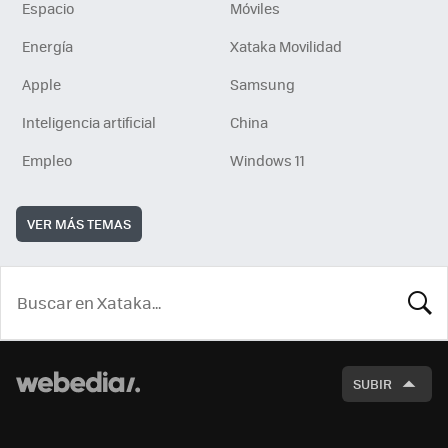
Espacio
Móviles
Energía
Xataka Movilidad
Apple
Samsung
Inteligencia artificial
China
Empleo
Windows 11
VER MÁS TEMAS
BUSCA
SUBIR