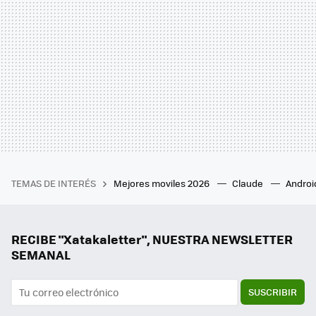
TEMAS DE INTERÉS
Mejores moviles 2026
Claude
Androi
RECIBE "Xatakaletter", NUESTRA NEWSLETTER
SEMANAL
SUSCRIBIR