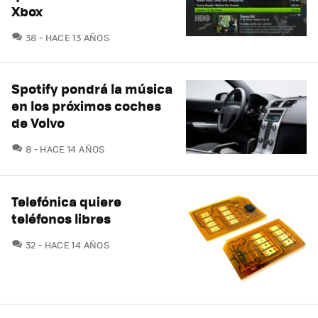
Xbox
COMENTARIOS
38
HACE 13 AÑOS
Spotify pondrá la música
en los próximos coches
de Volvo
COMENTARIOS
8
HACE 14 AÑOS
Telefónica quiere
teléfonos libres
COMENTARIOS
32
HACE 14 AÑOS