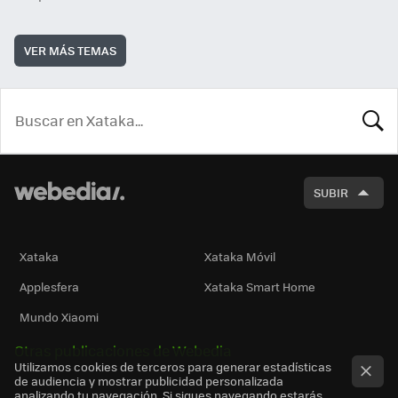
VER MÁS TEMAS
BUSCA
SUBIR
Xataka
Xataka Móvil
Applesfera
Xataka Smart Home
Mundo Xiaomi
Otras publicaciones de Webedia
Utilizamos cookies de terceros para generar estadísticas
de audiencia y mostrar publicidad personalizada
analizando tu navegación. Si sigues navegando estarás