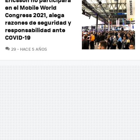
en el Mobile World
Congress 2021, alega
razones de seguridad y
responsabilidad ante
COVID-19
COMENTARIOS
29
HACE 5 AÑOS